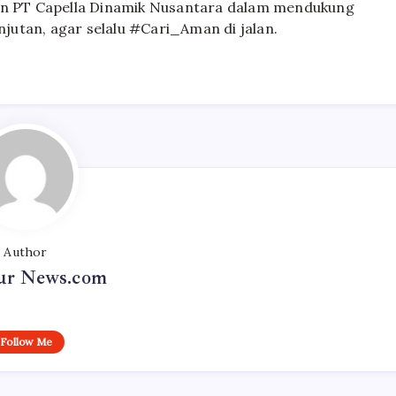
men PT Capella Dinamik Nusantara dalam mendukung
utan, agar selalu #Cari_Aman di jalan.
Author
r News.com
Follow Me