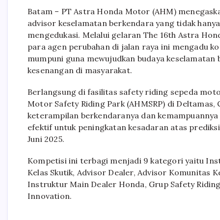
Batam – PT Astra Honda Motor (AHM) menegask
advisor keselamatan berkendara yang tidak hanya
mengedukasi. Melalui gelaran The 16th Astra Hon
para agen perubahan di jalan raya ini mengadu k
mumpuni guna mewujudkan budaya keselamatan 
kesenangan di masyarakat.
Berlangsung di fasilitas safety riding sepeda mo
Motor Safety Riding Park (AHMSRP) di Deltamas, Ci
keterampilan berkendaranya dan kemampuannya 
efektif untuk peningkatan kesadaran atas prediksi 
Juni 2025.
Kompetisi ini terbagi menjadi 9 kategori yaitu Ins
Kelas Skutik, Advisor Dealer, Advisor Komunitas K
Instruktur Main Dealer Honda, Grup Safety Ridin
Innovation.