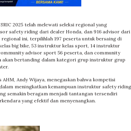
SRIC 2025 telah melewati seleksi regional yang
isor safety riding dari dealer Honda, dan 916 advisor dari
egional ini, terpilihlah 197 peserta untuk bersaing di
elas big bike, 53 instruktur kelas sport, 14 instruktur
, community advisor sport 56 peserta, dan community
ga akan bertanding dalam kategori grup instruktur grup
ter.
is AHM, Andy Wijaya, menegaskan bahwa kompetisi
alam meningkatkan kemampuan instruktur safety ridin
ang semakin beragam menjadi tantangan tersendiri
kendara yang efektif dan menyenangkan.