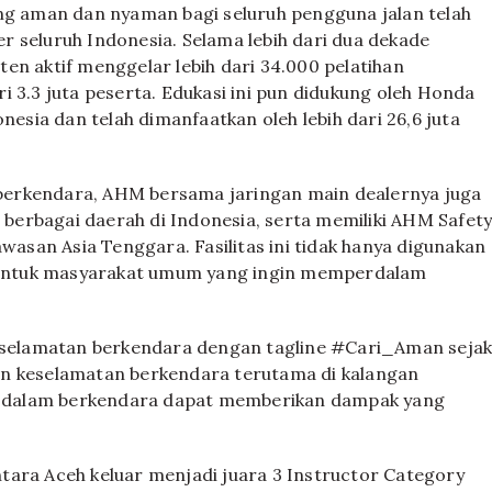
 aman dan nyaman bagi seluruh pengguna jalan telah
 seluruh Indonesia. Selama lebih dari dua dekade
en aktif menggelar lebih dari 34.000 pelatihan
i 3.3 juta peserta. Edukasi ini pun didukung oleh Honda
nesia dan telah dimanfaatkan oleh lebih dari 26,6 juta
berkendara, AHM bersama jaringan main dealernya juga
erbagai daerah di Indonesia, serta memiliki AHM Safet
awasan Asia Tenggara. Fasilitas ini tidak hanya digunakan
ka untuk masyarakat umum yang ingin memperdalam
keselamatan berkendara dengan tagline #Cari_Aman seja
an keselamatan berkendara terutama di kalangan
 dalam berkendara dapat memberikan dampak yang
tara Aceh keluar menjadi juara 3 Instructor Category