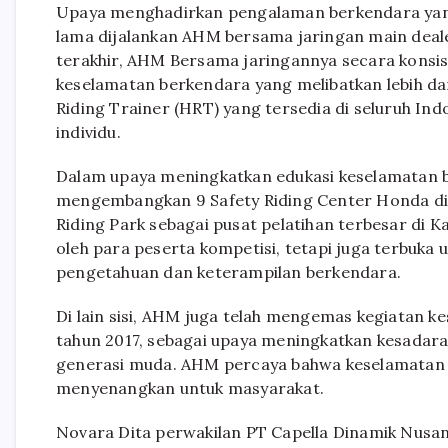
Upaya menghadirkan pengalaman berkendara yang
lama dijalankan AHM bersama jaringan main dealer
terakhir, AHM Bersama jaringannya secara konsist
keselamatan berkendara yang melibatkan lebih dar
Riding Trainer (HRT) yang tersedia di seluruh Indo
individu.
Dalam upaya meningkatkan edukasi keselamatan 
mengembangkan 9 Safety Riding Center Honda di b
Riding Park sebagai pusat pelatihan terbesar di K
oleh para peserta kompetisi, tetapi juga terbu
pengetahuan dan keterampilan berkendara.
Di lain sisi, AHM juga telah mengemas kegiatan 
tahun 2017, sebagai upaya meningkatkan kesadar
generasi muda. AHM percaya bahwa keselamatan
menyenangkan untuk masyarakat.
Novara Dita perwakilan PT Capella Dinamik Nusan