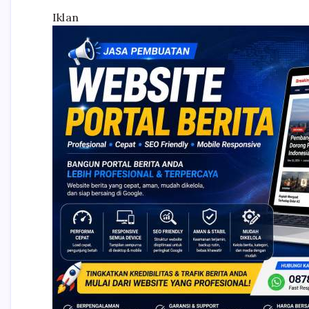
Iklan