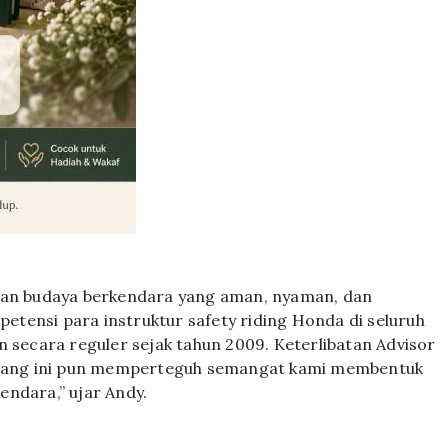
akan budaya berkendara yang aman, nyaman, dan
tensi para instruktur safety riding Honda di seluruh
n secara reguler sejak tahun 2009. Keterlibatan Advisor
 ajang ini pun memperteguh semangat kami membentuk
endara,” ujar Andy.