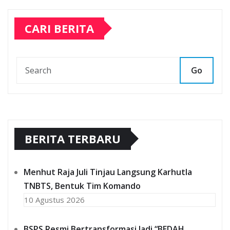
CARI BERITA
Go
BERITA TERBARU
Menhut Raja Juli Tinjau Langsung Karhutla
TNBTS, Bentuk Tim Komando
10 Agustus 2026
BSPS Resmi Bertransformasi Jadi “BEDAH