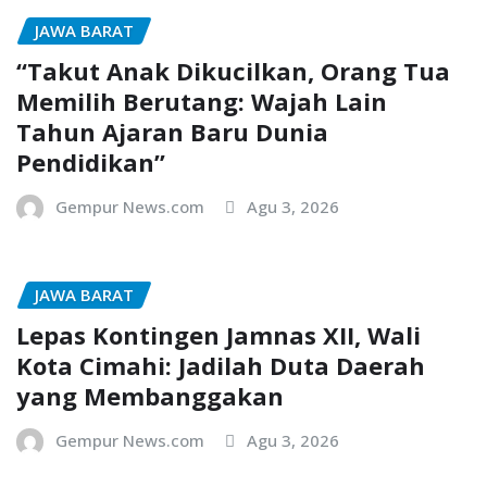
JAWA BARAT
“Takut Anak Dikucilkan, Orang Tua
Memilih Berutang: Wajah Lain
Tahun Ajaran Baru Dunia
Pendidikan”
Gempur News.com
Agu 3, 2026
JAWA BARAT
Lepas Kontingen Jamnas XII, Wali
Kota Cimahi: Jadilah Duta Daerah
yang Membanggakan
Gempur News.com
Agu 3, 2026