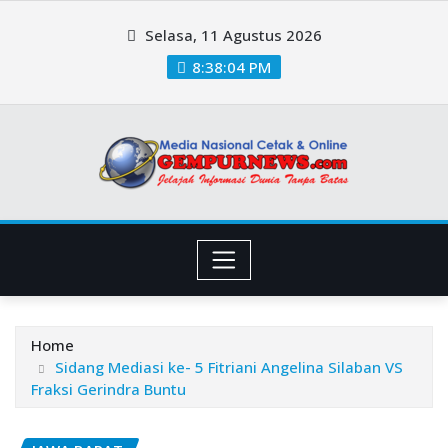
Skip
Selasa, 11 Agustus 2026
to
content
8:38:05 PM
Home
Sidang Mediasi ke- 5 Fitriani Angelina Silaban VS
Fraksi Gerindra Buntu