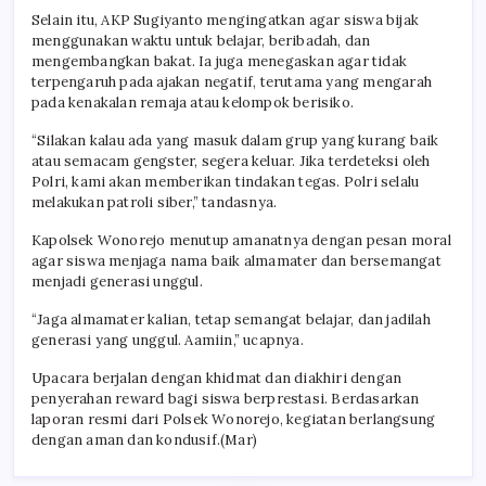
Selain itu, AKP Sugiyanto mengingatkan agar siswa bijak
menggunakan waktu untuk belajar, beribadah, dan
mengembangkan bakat. Ia juga menegaskan agar tidak
terpengaruh pada ajakan negatif, terutama yang mengarah
pada kenakalan remaja atau kelompok berisiko.
“Silakan kalau ada yang masuk dalam grup yang kurang baik
atau semacam gengster, segera keluar. Jika terdeteksi oleh
Polri, kami akan memberikan tindakan tegas. Polri selalu
melakukan patroli siber,” tandasnya.
Kapolsek Wonorejo menutup amanatnya dengan pesan moral
agar siswa menjaga nama baik almamater dan bersemangat
menjadi generasi unggul.
“Jaga almamater kalian, tetap semangat belajar, dan jadilah
generasi yang unggul. Aamiin,” ucapnya.
Upacara berjalan dengan khidmat dan diakhiri dengan
penyerahan reward bagi siswa berprestasi. Berdasarkan
laporan resmi dari Polsek Wonorejo, kegiatan berlangsung
dengan aman dan kondusif.(Mar)