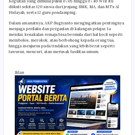
Kegiatan yang dimulai pukul 07.05 hingga 07.40 WIB itu
diikuti sekitar 120 siswa dari jenjang SMK, MA, dan MTs Al
Hidayah, serta 12 guru pendamping.
Dalam amanatnya, AKP Sugiyanto mengingatkan pentingnya
menjaga perilaku dan pergaulan di kalangan pelajar. Ia
menilai, kenakalan remaja bisa bermula dari hal kecil seperti
membolos, merokok, atau berbohong kepada orang tua,
hingga menjurus pada tindakan yang lebih berat seperti
tawuran, mencuri, atau merusak fasilitas umum.
Iklan