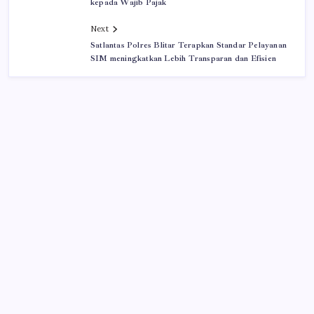
kepada Wajib Pajak
Next
Satlantas Polres Blitar Terapkan Standar Pelayanan
SIM meningkatkan Lebih Transparan dan Efisien
Iklan
Cari Berita