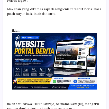
Polres Ngawi.
Makanan yang dikemas rapi dan higienis tersebut berisi nasi
putih, sayur, lauk, buah dan susu.
Iklan
Salah satu siswa SDN 2 Jatirejo, bernama Rani (10), mengaku
senang dan berterima kasih atas program ini.