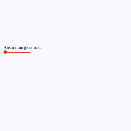
Arsip
Anda mungkin suka
JAWA TIMUR