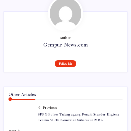
Author
Gempur News.com
Follow Me
Other Articles
Previous
SPPG Polres Tulungagung Penuhi Standar Higiene
Terima SLHS Komitmen Sukseskan MBG
Next