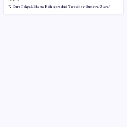
“2 Guru Pakpak Bharat Raih Apresiasi Terbaik se- Sumatra Utara”
Iklan