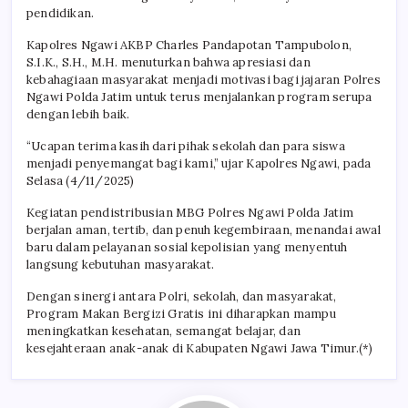
pendidikan.
Kapolres Ngawi AKBP Charles Pandapotan Tampubolon,
S.I.K., S.H., M.H. menuturkan bahwa apresiasi dan
kebahagiaan masyarakat menjadi motivasi bagi jajaran Polres
Ngawi Polda Jatim untuk terus menjalankan program serupa
dengan lebih baik.
“Ucapan terima kasih dari pihak sekolah dan para siswa
menjadi penyemangat bagi kami,” ujar Kapolres Ngawi, pada
Selasa (4/11/2025)
Kegiatan pendistribusian MBG Polres Ngawi Polda Jatim
berjalan aman, tertib, dan penuh kegembiraan, menandai awal
baru dalam pelayanan sosial kepolisian yang menyentuh
langsung kebutuhan masyarakat.
Dengan sinergi antara Polri, sekolah, dan masyarakat,
Program Makan Bergizi Gratis ini diharapkan mampu
meningkatkan kesehatan, semangat belajar, dan
kesejahteraan anak-anak di Kabupaten Ngawi Jawa Timur.(*)