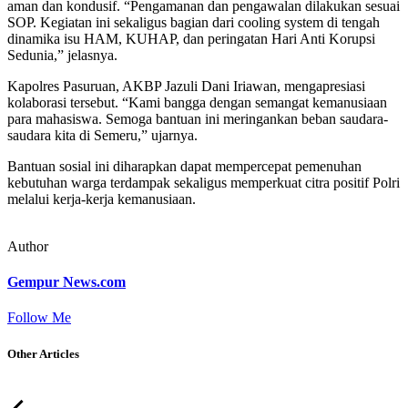
aman dan kondusif. “Pengamanan dan pengawalan dilakukan sesuai
SOP. Kegiatan ini sekaligus bagian dari cooling system di tengah
dinamika isu HAM, KUHAP, dan peringatan Hari Anti Korupsi
Sedunia,” jelasnya.
Kapolres Pasuruan, AKBP Jazuli Dani Iriawan, mengapresiasi
kolaborasi tersebut. “Kami bangga dengan semangat kemanusiaan
para mahasiswa. Semoga bantuan ini meringankan beban saudara-
saudara kita di Semeru,” ujarnya.
Bantuan sosial ini diharapkan dapat mempercepat pemenuhan
kebutuhan warga terdampak sekaligus memperkuat citra positif Polri
melalui kerja-kerja kemanusiaan.
Author
Gempur News.com
Follow Me
Other Articles