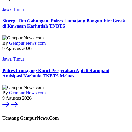
Jawa Timur
Sinergi Tim Gabungan, Polres Lumajang Bangun Fire Break
di Kawasan Karhutlah TNBTS
By
Gempur News.com
9 Agustus 2026
Jawa Timur
Polres Lumajang Kunci Pergerakan Api di Ranupani
Antisipasi Karhutla TNBTS Meluas
By
Gempur News.com
9 Agustus 2026
Tentang GempurNews.Com