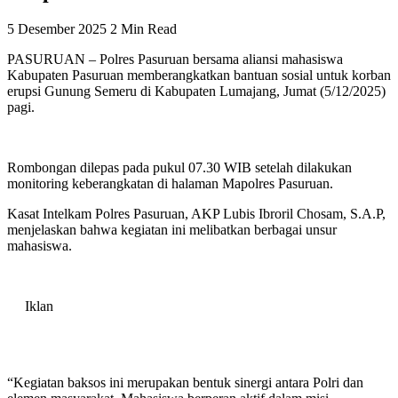
5 Desember 2025
2 Min Read
PASURUAN – Polres Pasuruan bersama aliansi mahasiswa
Kabupaten Pasuruan memberangkatkan bantuan sosial untuk korban
erupsi Gunung Semeru di Kabupaten Lumajang, Jumat (5/12/2025)
pagi.
Rombongan dilepas pada pukul 07.30 WIB setelah dilakukan
monitoring keberangkatan di halaman Mapolres Pasuruan.
Kasat Intelkam Polres Pasuruan, AKP Lubis Ibroril Chosam, S.A.P,
menjelaskan bahwa kegiatan ini melibatkan berbagai unsur
mahasiswa.
Iklan
“Kegiatan baksos ini merupakan bentuk sinergi antara Polri dan