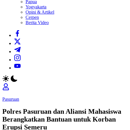
Papua
Yogyakarta
Opini & Artikel
Cerpen
Berita Video
https://www.facebook.com/
https://twitter.com/
https://t.me/
https://www.instagram.com/
https://youtube.com/
Pasuruan
Polres Pasuruan dan Aliansi Mahasiswa
Berangkatkan Bantuan untuk Korban
Erupsi Semeru