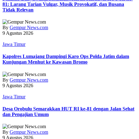
81: Larang Tarian Vulgar, Musik Provokatif, dan Busana
Tidak Relevan
By
Gempur News.com
9 Agustus 2026
Jawa Timur
Kapolres Lumajang Dampingi Karo Ops Polda Jatim dalam
Kunjungan Menhut ke Kawasan Bromo
By
Gempur News.com
9 Agustus 2026
Jawa Timur
‎Desa Orobulu Semarakkan HUT RI ke-81 dengan Jalan Sehat
dan Pengajian Umum
By
Gempur News.com
9 Agustus 2026