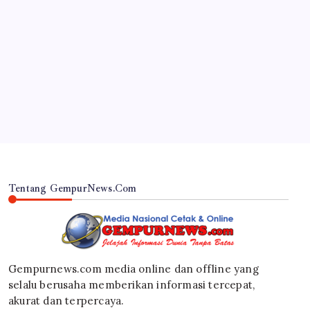
JAWA TIMUR
Semarak Pesta Oang-Oang 2026, 52 Desa
Tampilkan Potensi Unggulan di Stand Pameran
By
Gempur News.com
Tentang GempurNews.Com
Gempurnews.com media online dan offline yang
selalu berusaha memberikan informasi tercepat,
akurat dan terpercaya.