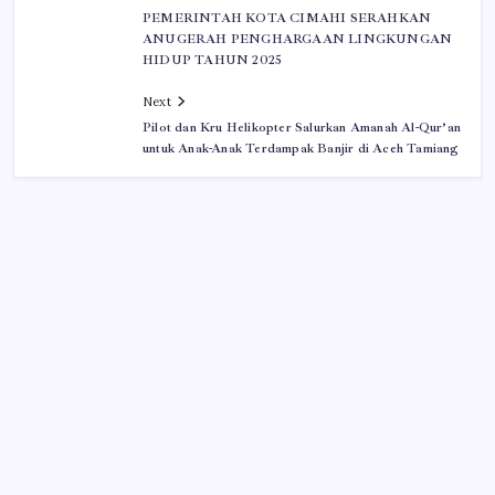
PEMERINTAH KOTA CIMAHI SERAHKAN
ANUGERAH PENGHARGAAN LINGKUNGAN
HIDUP TAHUN 2025
Next
Pilot dan Kru Helikopter Salurkan Amanah Al-Qur’an
untuk Anak-Anak Terdampak Banjir di Aceh Tamiang
Iklan