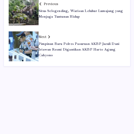
Previous
Situs Selogending, Warisan Leluhur Lumajang yang
Menjaga Tuntunan Hidup
Next
Pimpinan Baru Polres Pasuruan AKBP Jazuli Dani
Iriawan Resmi Digantikan AKBP Harto Agung
Cahyono
Iklan