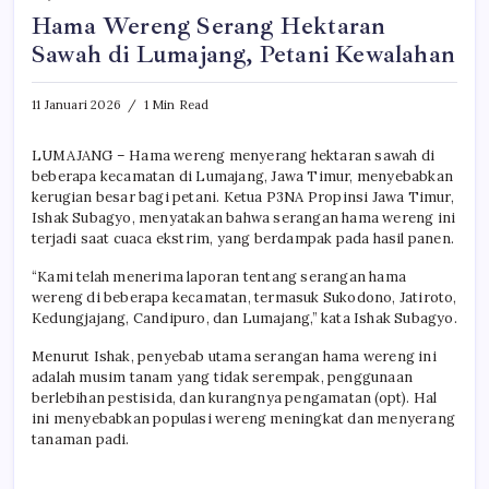
Hama Wereng Serang Hektaran
Sawah di Lumajang, Petani Kewalahan
11 Januari 2026
1 Min Read
LUMAJANG – Hama wereng menyerang hektaran sawah di
beberapa kecamatan di Lumajang, Jawa Timur, menyebabkan
kerugian besar bagi petani. Ketua P3NA Propinsi Jawa Timur,
Ishak Subagyo, menyatakan bahwa serangan hama wereng ini
terjadi saat cuaca ekstrim, yang berdampak pada hasil panen.
“Kami telah menerima laporan tentang serangan hama
wereng di beberapa kecamatan, termasuk Sukodono, Jatiroto,
Kedungjajang, Candipuro, dan Lumajang,” kata Ishak Subagyo.
Menurut Ishak, penyebab utama serangan hama wereng ini
adalah musim tanam yang tidak serempak, penggunaan
berlebihan pestisida, dan kurangnya pengamatan (opt). Hal
ini menyebabkan populasi wereng meningkat dan menyerang
tanaman padi.