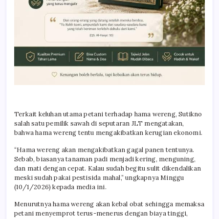
Terkait keluhan utama petani terhadap hama wereng, Sutikno
salah satu pemilik sawah di seputaran JLT mengatakan,
bahwa hama wereng tentu mengakibatkan kerugian ekonomi.
“Hama wereng akan mengakibatkan gagal panen tentunya.
Sebab, biasanya tanaman padi menjadi kering, menguning,
dan mati dengan cepat. Kalau sudah begitu sulit dikendalikan
meski sudah pakai pestisida mahal,” ungkapnya Minggu
(10/1/2026) kepada media ini.
Menurutnya hama wereng akan kebal obat sehingga memaksa
petani menyemprot terus-menerus dengan biaya tinggi,