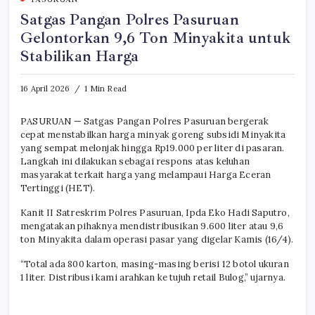
Satgas Pangan Polres Pasuruan
Gelontorkan 9,6 Ton Minyakita untuk
Stabilikan Harga
16 April 2026
1 Min Read
PASURUAN — Satgas Pangan Polres Pasuruan bergerak
cepat menstabilkan harga minyak goreng subsidi Minyakita
yang sempat melonjak hingga Rp19.000 per liter di pasaran.
Langkah ini dilakukan sebagai respons atas keluhan
masyarakat terkait harga yang melampaui Harga Eceran
Tertinggi (HET).
Kanit II Satreskrim Polres Pasuruan, Ipda Eko Hadi Saputro,
mengatakan pihaknya mendistribusikan 9.600 liter atau 9,6
ton Minyakita dalam operasi pasar yang digelar Kamis (16/4).
“Total ada 800 karton, masing-masing berisi 12 botol ukuran
1 liter. Distribusi kami arahkan ke tujuh retail Bulog,” ujarnya.