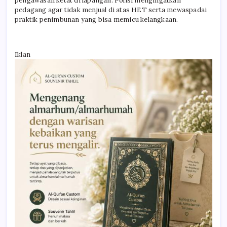
pengawasan ketat di lapangan. Polisi mengingatkan
pedagang agar tidak menjual di atas HET serta mewaspadai
praktik penimbunan yang bisa memicu kelangkaan.
Iklan