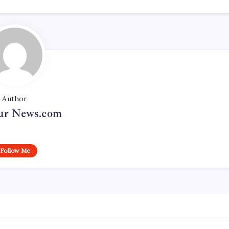
Author
r News.com
Follow Me