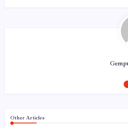
Gempu
Other Articles