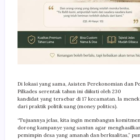
Di lokasi yang sama, Asisten Perekonomian dan P
Pilkades serentak tahun ini diikuti oleh 230
kandidat yang tersebar di 17 kecamatan. la mene
dari praktik politik uang (money politics).
“Tujuannya jelas, kita ingin membangun komitmen
dorong kampanye yang santun agar menghasilka
pemimpin desa yang amanah dan berkualitas,” pun