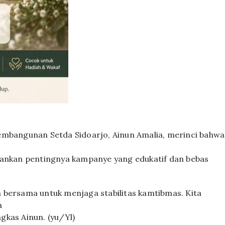
embangunan Setda Sidoarjo, Ainun Amalia, merinci bahwa
kankan pentingnya kampanye yang edukatif dan bebas
 bersama untuk menjaga stabilitas kamtibmas. Kita
n
gkas Ainun. (yu/Yl)