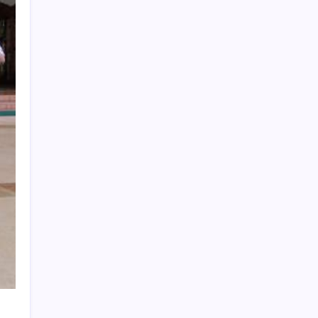
Cari Berita
Search