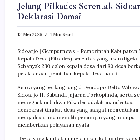
Jelang Pilkades Serentak Sidoa
Deklarasi Damai
13 Mei 2026
1 Min Read
Sidoarjo | Gempurnews – Pemerintah Kabupaten S
Kepala Desa (Pilkades) serentak yang akan digel
Sebanyak 230 calon kepala desa dari 80 desa ber
pelaksanaan pemilihan kepala desa nanti.
Acara yang berlangsung di Pendopo Delta Wibawa, 
Sidoarjo H. Subandi, jajaran Forkopimda, serta se
menegaskan bahwa Pilkades adalah manifestasi
demokrasi tingkat desa yang sangat menentukan
menjadi sarana memilih pemimpin yang mampu
memberikan pelayanan nyata.
“Desa yang kuat akan melahirkan kabupaten yang k