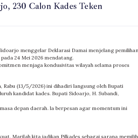
rjo, 230 Calon Kades Teken
idoarjo menggelar Deklarasi Damai menjelang pemiliha
ar pada 24 Mei 2026 mendatang.
komitmen menjaga kondusivitas wilayah selama proses
Rabu (13/5/2026) ini dihadiri langsung oleh Bupati
luruh kandidat kades. Bupati Sidoarjo, H. Subandi,
 masa depan daerah. la berpesan agar momentum ini
uat. Marilah kita jadikan Pilkades sebagai sarana memili