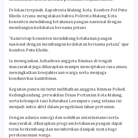
Di lokasi terpisah, Kapolresta Malang Kota, Kombes Pol Putu
Kholis Aryana mengatakan bahwa Polresta Malang Kota
konsisten mendukung ketahanan pangan nasional dengan
membangun kedekatan bersama petani.
“Kami tetap konsisten mendukung ketahanan pangan
nasional dengan membangun kedekatan bersama petani,” ujar
Kombes Putu Kholis.
Ia menegaskan, kehadiran anggota Binmas di tengah
masyarakat juga diharapkan mampu menciptakan rasa aman,
meningkatkan kesejahteraan warga serta menjaga
kondusivitas kamtibmas.
Kegiatan panen ini turut melibatkan anggota Binmas Polsek
Kedungkandang, perwakilan Dinas Pertanian Kota Malang,
serta kelompok tani Kelurahan Lesanpuro yang selama ini
menjadi mitra aktif dalam pengelolaan lahan pertanian.
Dengan adanya sinergi dan soliditas antarinstansi serta
masyarakat, diharapkan program ketahanan pangan dapat
terus berkembang dan memberikan dampak nyata bagi
perekonomian warga.