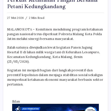
Perkuat Ketahanan Pangan Bersama
Petani Kedungkandang
27 Mei 2026
2 Min Read
MALANG KOTA – Komitmen mendukung program ketahanan
pangan nasional terus diperkuat Polresta Malang Kota Polda
Jatim melalui sinergi bersama masyarakat.
Salah satunya diwujudkan lewat kegiatan Panen Jagung
Kwartal II di lahan milik warga tani di Kelurahan Lesanpuro,
Kecamatan Kedungkandang, Kota Malang, Senin
(25/05/2026).
Kegiatan ini menjadi bagian dari langkah preventif dan
preemtif kepolisian dalam menjaga stabilitas sosial sekaligus
memperkuat ketahanan ekonomi masyarakat berbasis sektor
pertanian.
Iklan