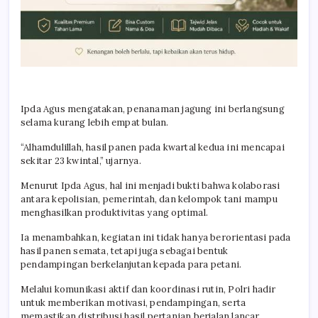
Ipda Agus mengatakan, penanaman jagung ini berlangsung
selama kurang lebih empat bulan.
“Alhamdulillah, hasil panen pada kwartal kedua ini mencapai
sekitar 23 kwintal,” ujarnya.
Menurut Ipda Agus, hal ini menjadi bukti bahwa kolaborasi
antara kepolisian, pemerintah, dan kelompok tani mampu
menghasilkan produktivitas yang optimal.
Ia menambahkan, kegiatan ini tidak hanya berorientasi pada
hasil panen semata, tetapi juga sebagai bentuk
pendampingan berkelanjutan kepada para petani.
Melalui komunikasi aktif dan koordinasi rutin, Polri hadir
untuk memberikan motivasi, pendampingan, serta
memastikan distribusi hasil pertanian berjalan lancar.