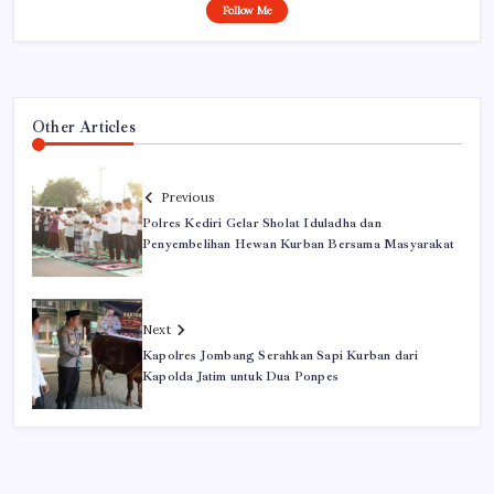
Follow Me
Other Articles
Previous
Polres Kediri Gelar Sholat Iduladha dan
Penyembelihan Hewan Kurban Bersama Masyarakat
Next
Kapolres Jombang Serahkan Sapi Kurban dari
Kapolda Jatim untuk Dua Ponpes