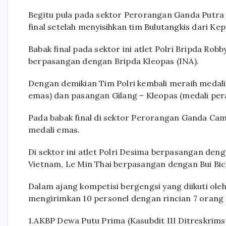
Begitu pula pada sektor Perorangan Ganda Putra (
final setelah menyisihkan tim Bulutangkis dari Kepo
Babak final pada sektor ini atlet Polri Bripda Ro
berpasangan dengan Bripda Kleopas (INA).
Dengan demikian Tim Polri kembali meraih medali
emas) dan pasangan Gilang – Kleopas (medali pera
Pada babak final di sektor Perorangan Ganda Camp
medali emas.
Di sektor ini atlet Polri Desima berpasangan d
Vietnam, Le Min Thai berpasangan dengan Bui Bic
Dalam ajang kompetisi bergengsi yang diikuti oleh
mengirimkan 10 personel dengan rincian 7 orang 
1.AKBP Dewa Putu Prima (Kasubdit III Ditreskrims