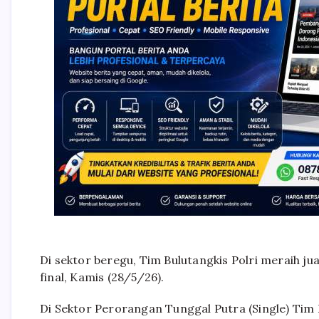
Di sektor beregu, Tim Bulutangkis Polri meraih j
final, Kamis (28/5/26).
Di Sektor Perorangan Tunggal Putra (Single) Tim