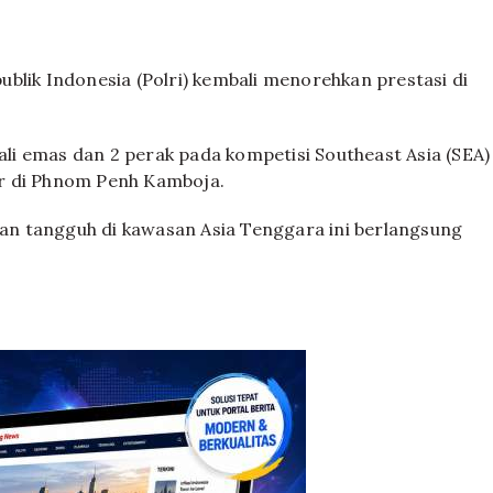
blik Indonesia (Polri) kembali menorehkan prestasi di
dali emas dan 2 perak pada kompetisi Southeast Asia (SEA)
r di Phnom Penh Kamboja.
n tangguh di kawasan Asia Tenggara ini berlangsung