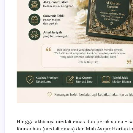
Hingga akhirnya medali emas dan perak sama – sam
Ramadhan (medali emas) dan Muh Asqar Harianto 