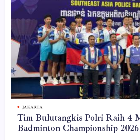
JAKARTA
Tim Bulutangkis Polri Raih 4 
Badminton Championship 2026