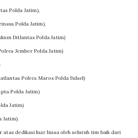
tas Polda Jatim),
rinsus Polda Jatim),
akkum Ditlantas Polda Jatim)
olres Jember Polda Jatim)
)
atlantas Polres Maros Polda Sulsel)
pta Polda Jatim)
lda Jatim)
 Jatim).
as dedikasi luar biasa oleh seluruh tim baik dari