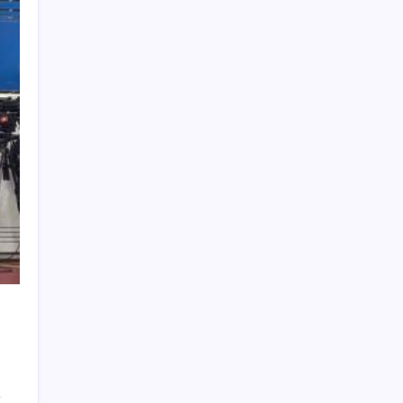
Cari Berita
Search