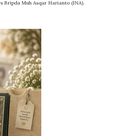
vs Bripda Muh Asqar Harianto (INA).