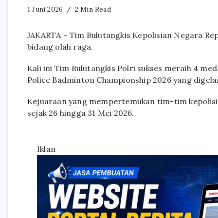
1 Juni 2026
2 Min Read
JAKARTA – Tim Bulutangkis Kepolisian Negara Repu
bidang olah raga.
Kali ini Tim Bulutangkis Polri sukses meraih 4 me
Police Badminton Championship 2026 yang digela
Kejuaraan yang mempertemukan tim-tim kepolisia
sejak 26 hingga 31 Mei 2026.
Iklan