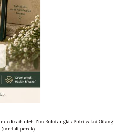
a diraih oleh Tim Bulutangkis Polri yakni Gilang
(medali perak).