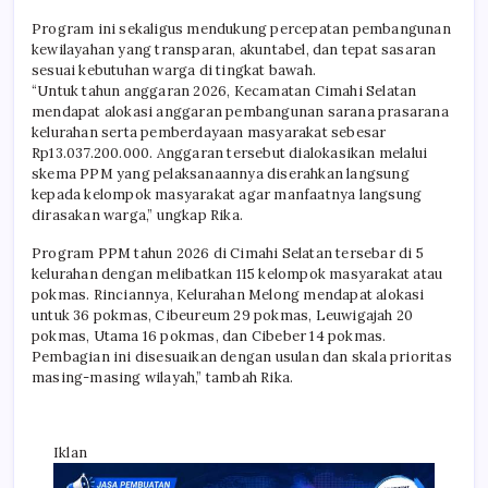
Program ini sekaligus mendukung percepatan pembangunan
kewilayahan yang transparan, akuntabel, dan tepat sasaran
sesuai kebutuhan warga di tingkat bawah.
“Untuk tahun anggaran 2026, Kecamatan Cimahi Selatan
mendapat alokasi anggaran pembangunan sarana prasarana
kelurahan serta pemberdayaan masyarakat sebesar
Rp13.037.200.000. Anggaran tersebut dialokasikan melalui
skema PPM yang pelaksanaannya diserahkan langsung
kepada kelompok masyarakat agar manfaatnya langsung
dirasakan warga,” ungkap Rika.
Program PPM tahun 2026 di Cimahi Selatan tersebar di 5
kelurahan dengan melibatkan 115 kelompok masyarakat atau
pokmas. Rinciannya, Kelurahan Melong mendapat alokasi
untuk 36 pokmas, Cibeureum 29 pokmas, Leuwigajah 20
pokmas, Utama 16 pokmas, dan Cibeber 14 pokmas.
Pembagian ini disesuaikan dengan usulan dan skala prioritas
masing-masing wilayah,” tambah Rika.
Iklan