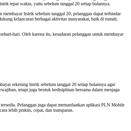
ik tepat waktu, yaitu sebelum tanggal 20 setiap bulannya.
n membayar listrik sebelum tanggal 20, pelanggan dapat terhindar
dukung kelancaran berbagai aktivitas masyarakat, baik di rumah,
hari-hari. Oleh karena itu, kesadaran pelanggan untuk membayar
ar rekening listrik sebelum tanggal 20 setiap bulannya agar
ewajiban, tetapi juga bentuk kedisiplinan bersama dalam menjaga
tersedia. Pelanggan juga dapat memanfaatkan aplikasi PLN Mobile
 lebih praktis, cepat, dan transparan.