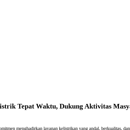
strik Tepat Waktu, Dukung Aktivitas Masy
tmen menghadirkan layanan kelistrikan yang andal, berkualitas, dan