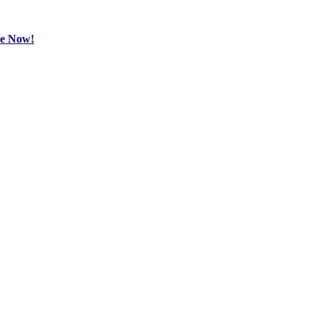
be Now!