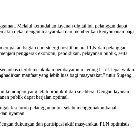
gaman. Melalui kemudahan layanan digital ini, pelanggan dapat
 semakin dekat dengan masyarakat dan memberikan kenyamanan bagi
rupakan bagian dari sinergi positif antara PLN dan pelanggan
 menjadi penggerak ekonomi, pendidikan, pelayanan publik, serta
nantiasa tertib melakukan pembayaran rekening listrik tepat waktu.
nghadirkan manfaat yang lebih luas bagi masyarakat,” tutur Sugeng
n kehidupan yang lebih produktif dan sejahtera. Dengan layanan
anan publik dapat berjalan optimal.
ngajak seluruh pelanggan untuk selalu menggunakan kanal
, dan nyaman.
engan dukungan dan partisipasi aktif masyarakat, PLN optimistis