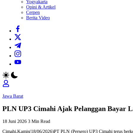
Yogyakarta
Opini & Artikel
Cerpen
Berita Video
https://www.facebook.com/
https://twitter.com/
https://t.me/
https://www.instagram.com/
https://youtube.com/
Jawa Barat
PLN UP3 Cimahi Ajak Pelanggan Bayar Li
18 Juni 2026
3 Min Read
Cimahi,Kamis(18/06/2026)PT PLN (Persero) UP3 Cimahi terus berkomi