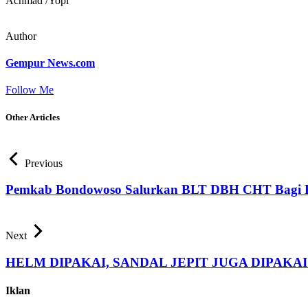
Achmad /Yopi
Author
Gempur News.com
Follow Me
Other Articles
Previous
Pemkab Bondowoso Salurkan BLT DBH CHT Bagi 
Next
HELM DIPAKAI, SANDAL JEPIT JUGA DIPAKAI! Proy
Iklan