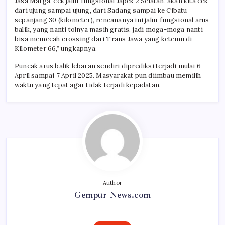
Jasa Marga, cek jalur fungsional Japek 2 Selatan, akan kita cek
dari ujung sampai ujung, dari Sadang sampai ke Cibatu
sepanjang 30 (kilometer), rencananya ini jalur fungsional arus
balik, yang nanti tolnya masih gratis, jadi moga-moga nanti
bisa memecah crossing dari Trans Jawa yang ketemu di
Kilometer 66,” ungkapnya.
Puncak arus balik lebaran sendiri diprediksi terjadi mulai 6
April sampai 7 April 2025. Masyarakat pun diimbau memilih
waktu yang tepat agar tidak terjadi kepadatan.
Author
Gempur News.com