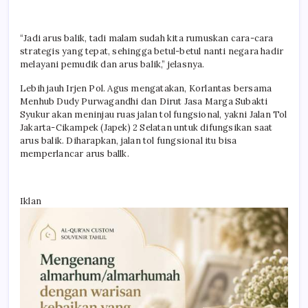
“Jadi arus balik, tadi malam sudah kita rumuskan cara-cara
strategis yang tepat, sehingga betul-betul nanti negara hadir
melayani pemudik dan arus balik,” jelasnya.
Lebih jauh Irjen Pol. Agus mengatakan, Korlantas bersama
Menhub Dudy Purwagandhi dan Dirut Jasa Marga Subakti
Syukur akan meninjau ruas jalan tol fungsional, yakni Jalan Tol
Jakarta-Cikampek (Japek) 2 Selatan untuk difungsikan saat
arus balik. Diharapkan, jalan tol fungsional itu bisa
memperlancar arus ballk.
Iklan