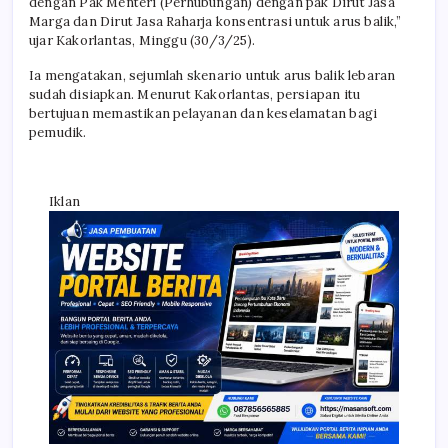
dengan Pak Menteri (Perhubungan) dengan pak Dirut Jasa
Marga dan Dirut Jasa Raharja konsentrasi untuk arus balik,”
ujar Kakorlantas, Minggu (30/3/25).
Ia mengatakan, sejumlah skenario untuk arus balik lebaran
sudah disiapkan. Menurut Kakorlantas, persiapan itu
bertujuan memastikan pelayanan dan keselamatan bagi
pemudik.
Iklan