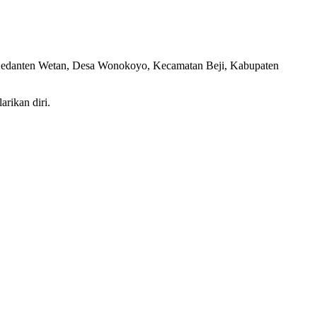
n Kedanten Wetan, Desa Wonokoyo, Kecamatan Beji, Kabupaten
rikan diri.