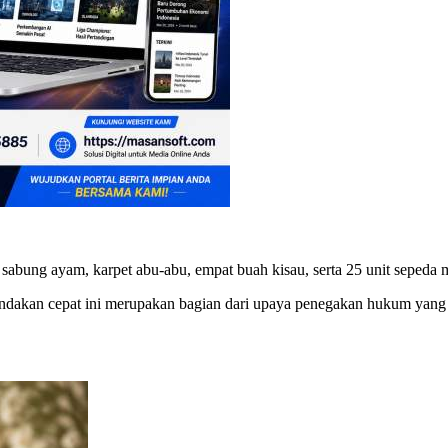
a sabung ayam, karpet abu-abu, empat buah kisau, serta 25 unit sepeda 
ndakan cepat ini merupakan bagian dari upaya penegakan hukum yang