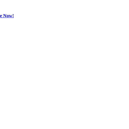
be Now!