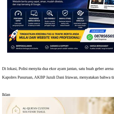
Di lokasi, Polisi menyita dua ekor ayam jantan, satu buah geber aren
Kapolres Pasuruan, AKBP Jazuli Dani Iriawan, menyatakan bahwa ti
Iklan