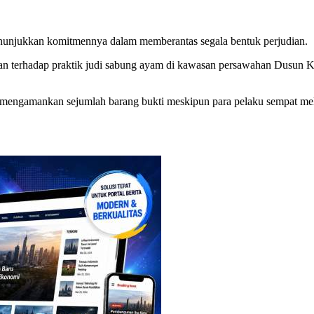
njukkan komitmennya dalam memberantas segala bentuk perjudian.
ekan terhadap praktik judi sabung ayam di kawasan persawahan Dusu
il mengamankan sejumlah barang bukti meskipun para pelaku sempat mela