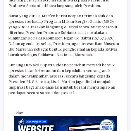
menjadi perhatian setelah suratnya kepada Presiden RI
Prabowo Subianto dibaca langsung oleh Presiden.
Surat yang ditulis Marfen berisi ucapan terima kasih dan
apresiasi terhadap Program Makan Bergizi Gratis (MBG)
yang kini ia rasakan langsung di sekolahnya. Surat tersebut
diterima Presiden Prabowo Subianto saat melakukan
kunjungan kerja di Kabupaten Nganjuk, Sabtu (16/5/2026).
Dalam agenda tersebut, Presiden juga meresmikan Museum
Ibu Marsinah sebagai bentuk penghormatan kepada aktivis
buruh sekaligus Pahlawan Nasional, Marsinah.
Kunjungan Wakil Bupati Sidoarjo tersebut menjadi bentuk
apresiasi atas keberanian dan kepedulian seorang anak
dalam menyampaikan aspirasi secara langsung kepada
Presiden RI. Selain itu, kisah Marfen juga dinilai menjadi
inspirasi bagi anak-anak lain untuk berani menyampaikan
pendapat secara santun dan positif.
Iklan