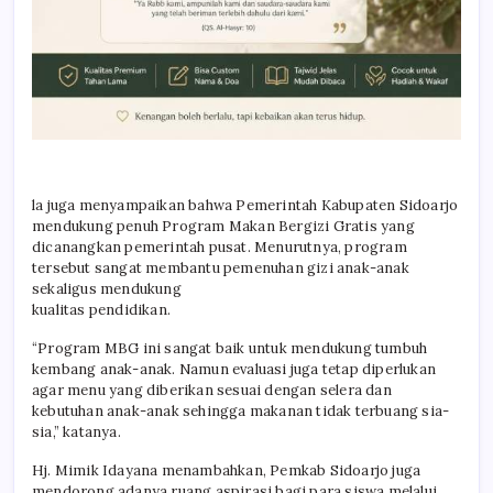
la juga menyampaikan bahwa Pemerintah Kabupaten Sidoarjo
mendukung penuh Program Makan Bergizi Gratis yang
dicanangkan pemerintah pusat. Menurutnya, program
tersebut sangat membantu pemenuhan gizi anak-anak
sekaligus mendukung
kualitas pendidikan.
“Program MBG ini sangat baik untuk mendukung tumbuh
kembang anak-anak. Namun evaluasi juga tetap diperlukan
agar menu yang diberikan sesuai dengan selera dan
kebutuhan anak-anak sehingga makanan tidak terbuang sia-
sia,” katanya.
Hj. Mimik Idayana menambahkan, Pemkab Sidoarjo juga
mendorong adanya ruang aspirasi bagi para siswa melalui