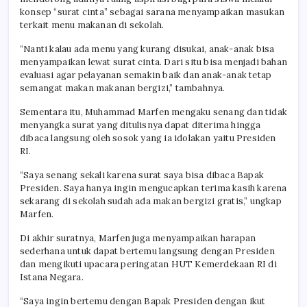
konsep “surat cinta” sebagai sarana menyampaikan masukan
terkait menu makanan di sekolah.
“Nanti kalau ada menu yang kurang disukai, anak-anak bisa
menyampaikan lewat surat cinta. Dari situ bisa menjadi bahan
evaluasi agar pelayanan semakin baik dan anak-anak tetap
semangat makan makanan bergizi,” tambahnya.
Sementara itu, Muhammad Marfen mengaku senang dan tidak
menyangka surat yang ditulisnya dapat diterima hingga
dibaca langsung oleh sosok yang ia idolakan yaitu Presiden
RI.
“Saya senang sekali karena surat saya bisa dibaca Bapak
Presiden. Saya hanya ingin mengucapkan terima kasih karena
sekarang di sekolah sudah ada makan bergizi gratis,” ungkap
Marfen.
Di akhir suratnya, Marfen juga menyampaikan harapan
sederhana untuk dapat bertemu langsung dengan Presiden
dan mengikuti upacara peringatan HUT Kemerdekaan RI di
Istana Negara.
“Saya ingin bertemu dengan Bapak Presiden dengan ikut