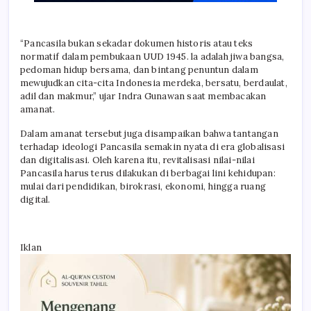
“Pancasila bukan sekadar dokumen historis atau teks
normatif dalam pembukaan UUD 1945. la adalah jiwa bangsa,
pedoman hidup bersama, dan bintang penuntun dalam
mewujudkan cita-cita Indonesia merdeka, bersatu, berdaulat,
adil dan makmur,” ujar Indra Gunawan saat membacakan
amanat.
Dalam amanat tersebut juga disampaikan bahwa tantangan
terhadap ideologi Pancasila semakin nyata di era globalisasi
dan digitalisasi. Oleh karena itu, revitalisasi nilai-nilai
Pancasila harus terus dilakukan di berbagai lini kehidupan:
mulai dari pendidikan, birokrasi, ekonomi, hingga ruang
digital.
Iklan