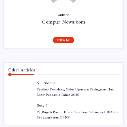
Author
Gempur News.com
Follow Me
Other Articles
Previous
Pemkab Pemalang Gelar Upacara Peringatan Hari
Lahir Pancasila Tahun 2025
Next
Pj. Bùpati Barito Utara Serahkan Sebanyak 1.103 SK
Pengangkatan CPNS