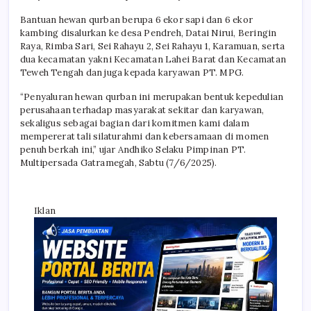
Bantuan hewan qurban berupa 6 ekor sapi dan 6 ekor
kambing disalurkan ke desa Pendreh, Datai Nirui, Beringin
Raya, Rimba Sari, Sei Rahayu 2, Sei Rahayu 1, Karamuan, serta
dua kecamatan yakni Kecamatan Lahei Barat dan Kecamatan
Teweh Tengah dan juga kepada karyawan PT. MPG.
“Penyaluran hewan qurban ini merupakan bentuk kepedulian
perusahaan terhadap masyarakat sekitar dan karyawan,
sekaligus sebagai bagian dari komitmen kami dalam
mempererat tali silaturahmi dan kebersamaan di momen
penuh berkah ini,” ujar Andhiko Selaku Pimpinan PT.
Multipersada Gatramegah, Sabtu (7/6/2025).
Iklan