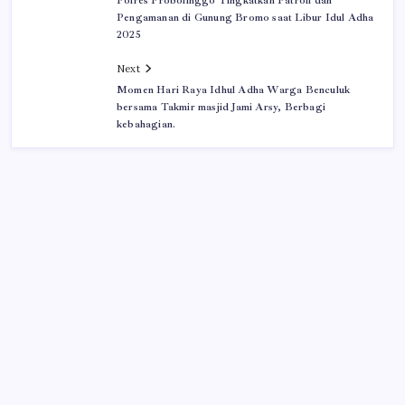
Polres Probolinggo Tingkatkan Patroli dan
Pengamanan di Gunung Bromo saat Libur Idul Adha
2025
Next
Momen Hari Raya Idhul Adha Warga Benculuk
bersama Takmir masjid Jami Arsy, Berbagi
kebahagian.
Iklan