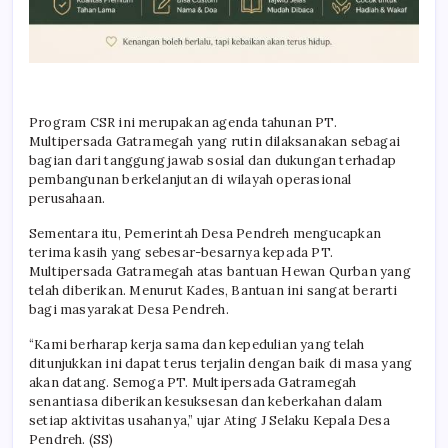
Program CSR ini merupakan agenda tahunan PT.
Multipersada Gatramegah yang rutin dilaksanakan sebagai
bagian dari tanggung jawab sosial dan dukungan terhadap
pembangunan berkelanjutan di wilayah operasional
perusahaan.
Sementara itu, Pemerintah Desa Pendreh mengucapkan
terima kasih yang sebesar-besarnya kepada PT.
Multipersada Gatramegah atas bantuan Hewan Qurban yang
telah diberikan. Menurut Kades, Bantuan ini sangat berarti
bagi masyarakat Desa Pendreh.
“Kami berharap kerja sama dan kepedulian yang telah
ditunjukkan ini dapat terus terjalin dengan baik di masa yang
akan datang. Semoga PT. Multipersada Gatramegah
senantiasa diberikan kesuksesan dan keberkahan dalam
setiap aktivitas usahanya,” ujar Ating J Selaku Kepala Desa
Pendreh. (SS)