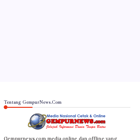
JAWA TIMUR
RSUD Dr. Haryoto Sampaikan Kronologi dan Bela
Sungkawa Atas Meninggalnya Pasien
By
Gempur News.com
Tentang GempurNews.Com
Gempurnews.com media online dan offline yang