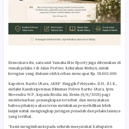
Sementara itu, satu unit Yamaha Mio Sporty juga ditemukan di
rumah pelaku J di Jalan Pertiwi, Kelurahan Melayu, untuk
kerugian yang dialami oleh korban mencapai Rp. 38.603.000.
Kapolres Barito Utara, AKBP Singgih Febiyanto, S.H., S.I.K.,
melalui Kasubsipenmas Sihumas Polres Barito Utara, Iptu.
Novendra W.P., kepada Media ini, Senin (9/6/2025) pagi
membenarkan penangkapan tersebut, dan menyatakan
bahwa pihaknya akan terus melakukan penyelidikan lebih
lanjut untuk mengungkap jaringan penadah dan pelaku lainnya
yang terlibat.
“Kami mengimbau kepada seluruh masyarakat Kabupaten