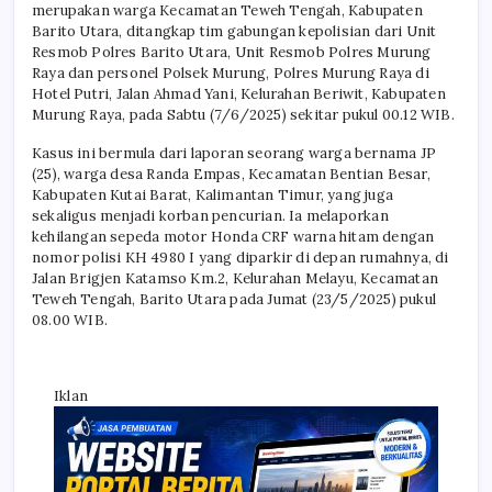
merupakan warga Kecamatan Teweh Tengah, Kabupaten
Barito Utara, ditangkap tim gabungan kepolisian dari Unit
Resmob Polres Barito Utara, Unit Resmob Polres Murung
Raya dan personel Polsek Murung, Polres Murung Raya di
Hotel Putri, Jalan Ahmad Yani, Kelurahan Beriwit, Kabupaten
Murung Raya, pada Sabtu (7/6/2025) sekitar pukul 00.12 WIB.
Kasus ini bermula dari laporan seorang warga bernama JP
(25), warga desa Randa Empas, Kecamatan Bentian Besar,
Kabupaten Kutai Barat, Kalimantan Timur, yang juga
sekaligus menjadi korban pencurian. Ia melaporkan
kehilangan sepeda motor Honda CRF warna hitam dengan
nomor polisi KH 4980 I yang diparkir di depan rumahnya, di
Jalan Brigjen Katamso Km.2, Kelurahan Melayu, Kecamatan
Teweh Tengah, Barito Utara pada Jumat (23/5/2025) pukul
08.00 WIB.
Iklan