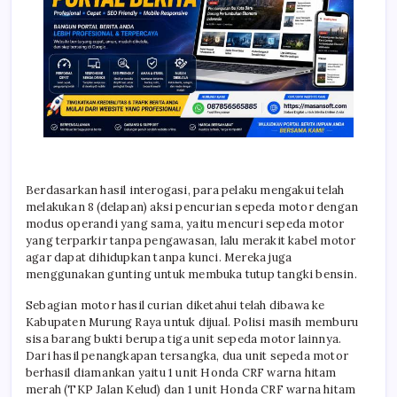
Berdasarkan hasil interogasi, para pelaku mengakui telah
melakukan 8 (delapan) aksi pencurian sepeda motor dengan
modus operandi yang sama, yaitu mencuri sepeda motor
yang terparkir tanpa pengawasan, lalu merakit kabel motor
agar dapat dihidupkan tanpa kunci. Mereka juga
menggunakan gunting untuk membuka tutup tangki bensin.
Sebagian motor hasil curian diketahui telah dibawa ke
Kabupaten Murung Raya untuk dijual. Polisi masih memburu
sisa barang bukti berupa tiga unit sepeda motor lainnya.
Dari hasil penangkapan tersangka, dua unit sepeda motor
berhasil diamankan yaitu 1 unit Honda CRF warna hitam
merah (TKP Jalan Kelud) dan 1 unit Honda CRF warna hitam