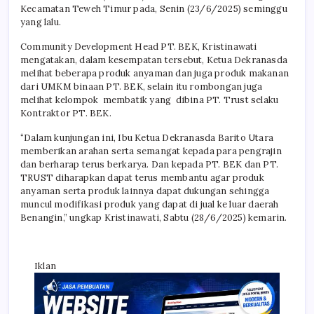
Kecamatan Teweh Timur pada, Senin (23/6/2025) seminggu
yang lalu.
Community Development Head PT. BEK, Kristinawati
mengatakan, dalam kesempatan tersebut, Ketua Dekranasda
melihat beberapa produk anyaman dan juga produk makanan
dari UMKM binaan PT. BEK, selain itu rombongan juga
melihat kelompok membatik yang dibina PT. Trust selaku
Kontraktor PT. BEK.
“Dalam kunjungan ini, Ibu Ketua Dekranasda Barito Utara
memberikan arahan serta semangat kepada para pengrajin
dan berharap terus berkarya. Dan kepada PT. BEK dan PT.
TRUST diharapkan dapat terus membantu agar produk
anyaman serta produk lainnya dapat dukungan sehingga
muncul modifikasi produk yang dapat di jual ke luar daerah
Benangin,” ungkap Kristinawati, Sabtu (28/6/2025) kemarin.
Iklan