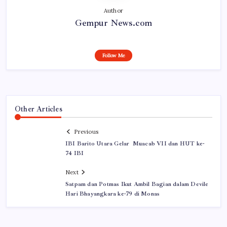
Author
Gempur News.com
Follow Me
Other Articles
Previous
IBI Barito Utara Gelar Muacab VII dan HUT ke-
74 IBI
Next
Satpam dan Potmas Ikut Ambil Bagian dalam Devile
Hari Bhayangkara ke-79 di Monas