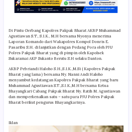
Di Pintu Gerbang Kapolres Pakpak Bharat AKBP Muhammad
Agustiawan S.T., S.I.K., M.H bersama Nyonya menerima
Laporan Komando dari Wakapolres Kompol Donris E.
Pasaribu S.H. di lanjutkan dengan Pedang Pora oleh PJU
Polres Pakpak Bharat yang di pimpin oleh Kapolsek
Sukaramai AKP Sukanto Berutu S.H selaku Danton.
AKBP Pebriandi Haloho S.H.,S.I.K.,M.Si ( Kapolres Pakpak
Bharat yang lama ) bersama Ny. Nanni Andi Haloho
menyambut kedatangan Kapolres Pakpak Bharat yang baru
Muhammad Agustiawan S.T.,S.I.K.,M.H bersama Ketua
Bhayangkari Cabang Pakpak Bharat Ny. Ratih M. Agustiawan
dan memperkenalkan satu – satu para PJU Polres Pakpak
Bharat berikut pengurus Bhayangkarinya.
Iklan