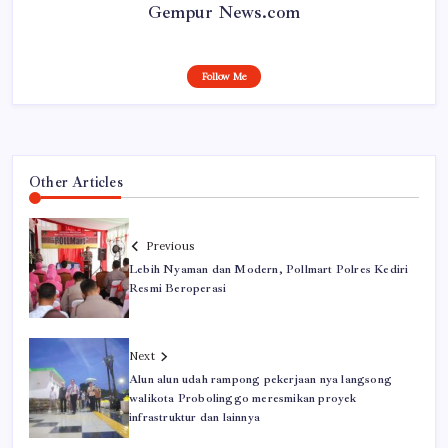
Gempur News.com
Follow Me
Other Articles
Previous
Lebih Nyaman dan Modern, Pollmart Polres Kediri
Resmi Beroperasi
Next
Alun alun udah rampong pekerjaan nya langsong
walikota Probolinggo meresmikan proyek
infrastruktur dan lainnya