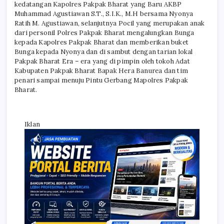
kedatangan Kapolres Pakpak Bharat yang Baru AKBP
Muhammad Agustiawan S.T., S.I.K., M.H bersama Nyonya
Ratih M. Agustiawan, selanjutnya Pocil yang merupakan anak
dari personil Polres Pakpak Bharat mengalungkan Bunga
kepada Kapolres Pakpak Bharat dan memberikan buket
Bunga kepada Nyonya dan di sambut dengan tarian lokal
Pakpak Bharat Era – era yang di pimpin oleh tokoh Adat
Kabupaten Pakpak Bharat Bapak Hera Banurea dan tim
penari sampai menuju Pintu Gerbang Mapolres Pakpak
Bharat.
Iklan