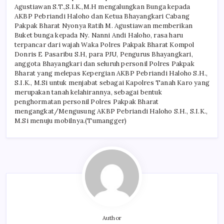
Agustiawan S.T.,S.I.K.,M.H mengalungkan Bunga kepada
AKBP Pebriandi Haloho dan Ketua Bhayangkari Cabang
Pakpak Bharat Nyonya Ratih M. Agustiawan memberikan
Buket bunga kepada Ny. Nanni Andi Haloho, rasa haru
terpancar dari wajah Waka Polres Pakpak Bharat Kompol
Donris E Pasaribu S.H, para PJU, Pengurus Bhayangkari,
anggota Bhayangkari dan seluruh personil Polres Pakpak
Bharat yang melepas Kepergian AKBP Pebriandi Haloho S.H.,
S.I.K., M.Si untuk menjabat sebagai Kapolres Tanah Karo yang
merupakan tanah kelahirannya, sebagai bentuk
penghormatan personil Polres Pakpak Bharat
mengangkat/Mengusung AKBP Pebriandi Haloho S.H., S.I.K.,
M.Si menuju mobilnya.(Tumangger)
Author