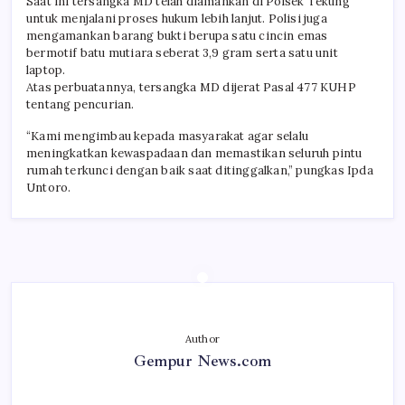
Saat ini tersangka MD telah diamankan di Polsek Tekung
untuk menjalani proses hukum lebih lanjut. Polisi juga
mengamankan barang bukti berupa satu cincin emas
bermotif batu mutiara seberat 3,9 gram serta satu unit
laptop.
Atas perbuatannya, tersangka MD dijerat Pasal 477 KUHP
tentang pencurian.
“Kami mengimbau kepada masyarakat agar selalu
meningkatkan kewaspadaan dan memastikan seluruh pintu
rumah terkunci dengan baik saat ditinggalkan,” pungkas Ipda
Untoro.
Author
Gempur News.com