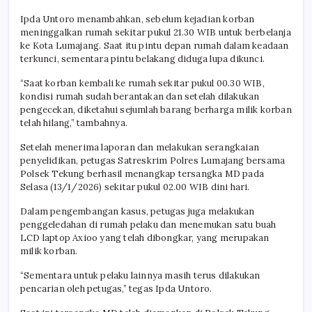
Ipda Untoro menambahkan, sebelum kejadian korban
meninggalkan rumah sekitar pukul 21.30 WIB untuk berbelanja
ke Kota Lumajang. Saat itu pintu depan rumah dalam keadaan
terkunci, sementara pintu belakang diduga lupa dikunci.
“Saat korban kembali ke rumah sekitar pukul 00.30 WIB,
kondisi rumah sudah berantakan dan setelah dilakukan
pengecekan, diketahui sejumlah barang berharga milik korban
telah hilang,” tambahnya.
Setelah menerima laporan dan melakukan serangkaian
penyelidikan, petugas Satreskrim Polres Lumajang bersama
Polsek Tekung berhasil menangkap tersangka MD pada
Selasa (13/1/2026) sekitar pukul 02.00 WIB dini hari.
Dalam pengembangan kasus, petugas juga melakukan
penggeledahan di rumah pelaku dan menemukan satu buah
LCD laptop Axioo yang telah dibongkar, yang merupakan
milik korban.
“Sementara untuk pelaku lainnya masih terus dilakukan
pencarian oleh petugas,” tegas Ipda Untoro.