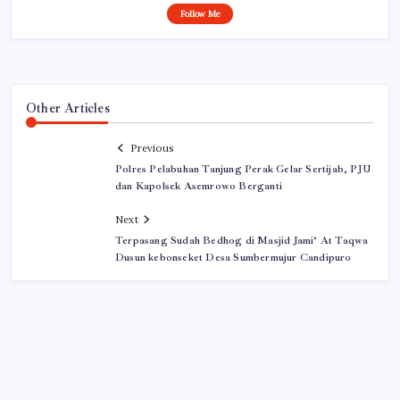
Follow Me
Other Articles
Previous
Polres Pelabuhan Tanjung Perak Gelar Sertijab, PJU
dan Kapolsek Asemrowo Berganti
Next
Terpasang Sudah Bedhog di Masjid Jami’ At Taqwa
Dusun kebonseket Desa Sumbermujur Candipuro