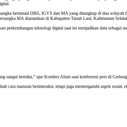
gital.
angka berinisial DBS, IGVS dan MA yang ditangkap di dua wilayah be
ersangka MA diamankan di Kabupaten Tanah Laut, Kalimantan Selata
perkembangan teknologi digital saat ini menjadikan data sebagai aset
s yang sangat bernilai,” ujar Kombes Abast saat konferensi pers di Gedun
h cara manusia berinteraksi, tetapi juga memengaruhi aspek sosial,