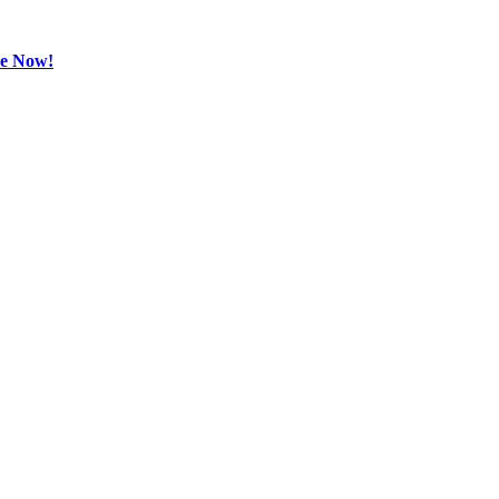
be Now!