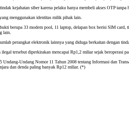
 tindak kejahatan siber karena pelaku hanya membeli akses OTP tanpa
 yang menggunakan identitas milik pihak lain.
bukti berupa 33 modem pool, 11 laptop, delapan box berisi SIM card, t
 lain.
jumlah perangkat elektronik lainnya yang diduga berkaitan dengan tinda
tas ilegal tersebut diperkirakan mencapai Rp1,2 miliar sejak beroperasi 
sal 35 Undang-Undang Nomor 11 Tahun 2008 tentang Informasi dan Tra
ara dan denda paling banyak Rp12 miliar. (*)