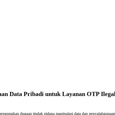
an Data Pribadi untuk Layanan OTP Ilega
engungkap dugaan tindak pidana manipulasi data dan penyalahgunaan 