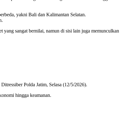
rbeda, yakni Bali dan Kalimantan Selatan.
n.
 yang sangat bernilai, namun di sisi lain juga memunculkan
g Ditressiber Polda Jatim, Selasa (12/5/2026).
 ekonomi hingga keamanan.