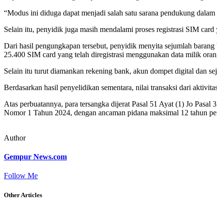
“Modus ini diduga dapat menjadi salah satu sarana pendukung dalam
Selain itu, penyidik juga masih mendalami proses registrasi SIM card
Dari hasil pengungkapan tersebut, penyidik menyita sejumlah barang 
25.400 SIM card yang telah diregistrasi menggunakan data milik orang
Selain itu turut diamankan rekening bank, akun dompet digital dan se
Berdasarkan hasil penyelidikan sementara, nilai transaksi dari aktivi
Atas perbuatannya, para tersangka dijerat Pasal 51 Ayat (1) Jo Pa
Nomor 1 Tahun 2024, dengan ancaman pidana maksimal 12 tahun penj
Author
Gempur News.com
Follow Me
Other Articles