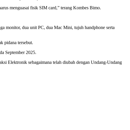
 harus menguasai fisik SIM card,” terang Kombes Bimo.
iga monitor, dua unit PC, dua Mac Mini, tujuh handphone serta
k pidana tersebut.
pada September 2025.
nsaksi Elektronik sebagaimana telah diubah dengan Undang-Undang