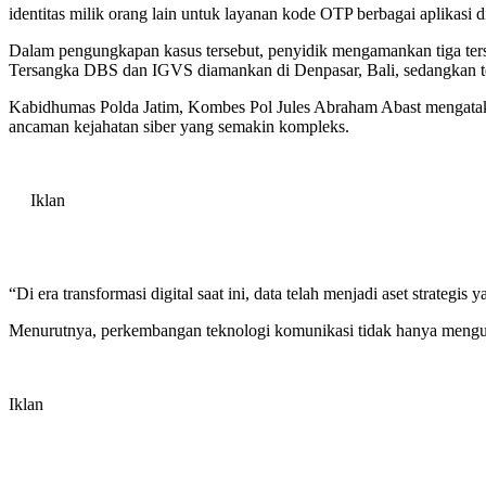
identitas milik orang lain untuk layanan kode OTP berbagai aplikasi di
Dalam pengungkapan kasus tersebut, penyidik mengamankan tiga ters
Tersangka DBS dan IGVS diamankan di Denpasar, Bali, sedangkan t
Kabidhumas Polda Jatim, Kombes Pol Jules Abraham Abast mengatakan 
ancaman kejahatan siber yang semakin kompleks.
Iklan
“Di era transformasi digital saat ini, data telah menjadi aset strategi
Menurutnya, perkembangan teknologi komunikasi tidak hanya menguba
Iklan