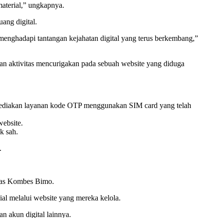
aterial,” ungkapnya.
ang digital.
m menghadapi tantangan kejahatan digital yang terus berkembang,”
an aktivitas mencurigakan pada sebuah website yang diduga
nyediakan layanan kode OTP menggunakan SIM card yang telah
website.
k sah.
.
jelas Kombes Bimo.
al melalui website yang mereka kelola.
n akun digital lainnya.