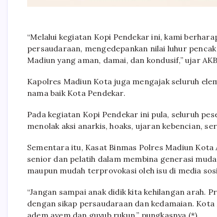
“Melalui kegiatan Kopi Pendekar ini, kami berhara
persaudaraan, mengedepankan nilai luhur pencak 
Madiun yang aman, damai, dan kondusif,” ujar AK
Kapolres Madiun Kota juga mengajak seluruh el
nama baik Kota Pendekar.
Pada kegiatan Kopi Pendekar ini pula, seluruh p
menolak aksi anarkis, hoaks, ujaran kebencian, s
Sementara itu, Kasat Binmas Polres Madiun Kota
senior dan pelatih dalam membina generasi muda 
maupun mudah terprovokasi oleh isu di media sosi
“Jangan sampai anak didik kita kehilangan arah. P
dengan sikap persaudaraan dan kedamaian. Kota
adem ayem dan guyub rukun,” pungkasnya.(*).