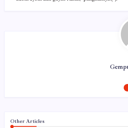
Gempu
Other Articles