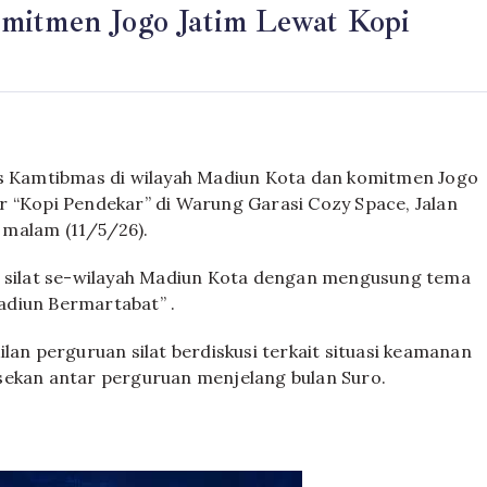
mitmen Jogo Jatim Lewat Kopi
 Kamtibmas di wilayah Madiun Kota dan komitmen Jogo
r “Kopi Pendekar” di Warung Garasi Cozy Space, Jalan
 malam (11/5/26).
k silat se-wilayah Madiun Kota dengan mengusung tema
adiun Bermartabat” .
lan perguruan silat berdiskusi terkait situasi keamanan
sekan antar perguruan menjelang bulan Suro.