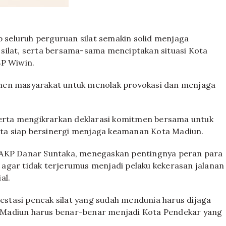
p seluruh perguruan silat semakin solid menjaga
silat, serta bersama-sama menciptakan situasi Kota
BP Wiwin.
emen masyarakat untuk menolak provokasi dan menjaga
eserta mengikrarkan deklarasi komitmen bersama untuk
erta siap bersinergi menjaga keamanan Kota Madiun.
 AKP Danar Suntaka, menegaskan pentingnya peran para
agar tidak terjerumus menjadi pelaku kekerasan jalanan
al.
restasi pencak silat yang sudah mendunia harus dijaga
 Madiun harus benar-benar menjadi Kota Pendekar yang