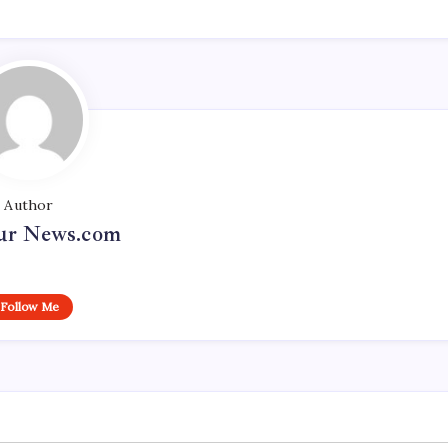
Author
r News.com
Follow Me