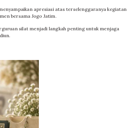
 menyampaikan apresiasi atas terselenggaranya kegiatan
tmen bersama Jogo Jatim.
rguruan silat menjadi langkah penting untuk menjaga
diun.