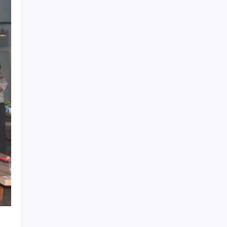
Cari Berita
Search