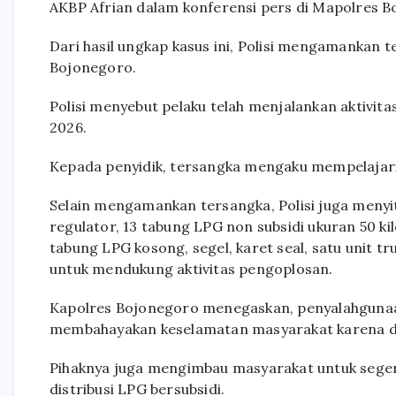
AKBP Afrian dalam konferensi pers di Mapolres B
Dari hasil ungkap kasus ini, Polisi mengamankan t
Bojonegoro.
Polisi menyebut pelaku telah menjalankan aktivit
2026.
Kepada penyidik, tersangka mengaku mempelajari c
Selain mengamankan tersangka, Polisi juga menyit
regulator, 13 tabung LPG non subsidi ukuran 50 ki
tabung LPG kosong, segel, karet seal, satu unit tr
untuk mendukung aktivitas pengoplosan.
Kapolres Bojonegoro menegaskan, penyalahgunaan
membahayakan keselamatan masyarakat karena d
Pihaknya juga mengimbau masyarakat untuk sege
distribusi LPG bersubsidi.