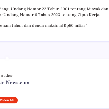
 Undang-Undang Nomor 22 Tahun 2001 tentang Minyak dan
g-Undang Nomor 6 Tahun 2023 tentang Cipta Kerja.
 enam tahun dan denda maksimal Rp60 miliar,”
Author
r News.com
Follow Me