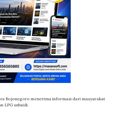
lres Bojonegoro menerima informasi dari masyarakat
n LPG subsidi.