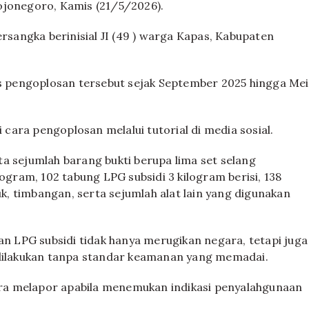
ojonegoro, Kamis (21/5/2026).
ersangka berinisial JI (49 ) warga Kapas, Kabupaten
as pengoplosan tersebut sejak September 2025 hingga Mei
ara pengoplosan melalui tutorial di media sosial.
a sejumlah barang bukti berupa lima set selang
logram, 102 tabung LPG subsidi 3 kilogram berisi, 138
uk, timbangan, serta sejumlah alat lain yang digunakan
 LPG subsidi tidak hanya merugikan negara, tetapi juga
ilakukan tanpa standar keamanan yang memadai.
ra melapor apabila menemukan indikasi penyalahgunaan