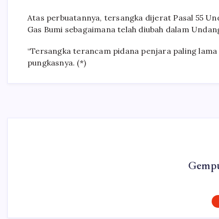
Atas perbuatannya, tersangka dijerat Pasal 55
Gas Bumi sebagaimana telah diubah dalam Undan
“Tersangka terancam pidana penjara paling lama
pungkasnya. (*)
Gempu