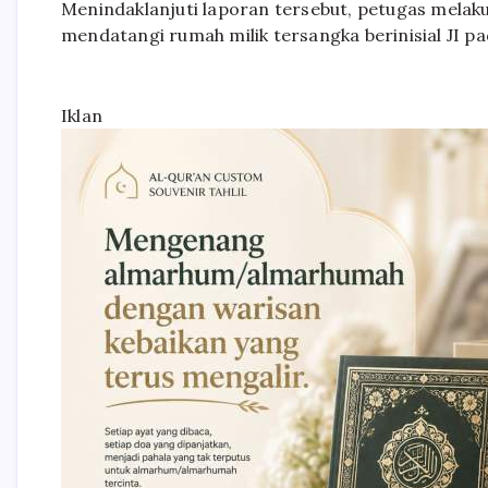
Menindaklanjuti laporan tersebut, petugas melak
mendatangi rumah milik tersangka berinisial JI pa
Iklan