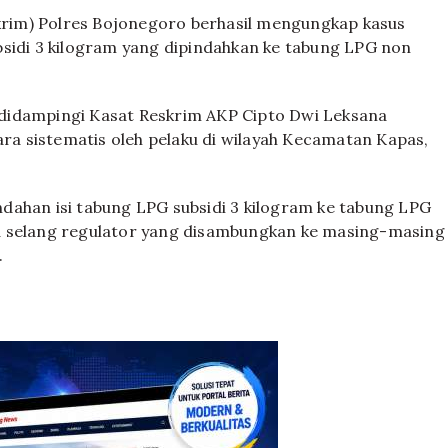
rim) Polres Bojonegoro berhasil mengungkap kasus
bsidi 3 kilogram yang dipindahkan ke tabung LPG non
didampingi Kasat Reskrim AKP Cipto Dwi Leksana
ara sistematis oleh pelaku di wilayah Kecamatan Kapas,
dahan isi tabung LPG subsidi 3 kilogram ke tabung LPG
a selang regulator yang disambungkan ke masing-masing
.