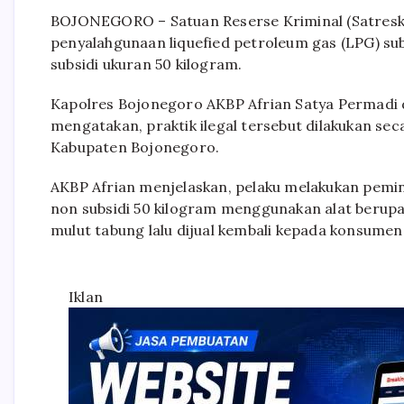
BOJONEGORO – Satuan Reserse Kriminal (Satresk
penyalahgunaan liquefied petroleum gas (LPG) su
subsidi ukuran 50 kilogram.
Kapolres Bojonegoro AKBP Afrian Satya Permadi 
mengatakan, praktik ilegal tersebut dilakukan sec
Kabupaten Bojonegoro.
AKBP Afrian menjelaskan, pelaku melakukan pemin
non subsidi 50 kilogram menggunakan alat berup
mulut tabung lalu dijual kembali kepada konsumen
Iklan