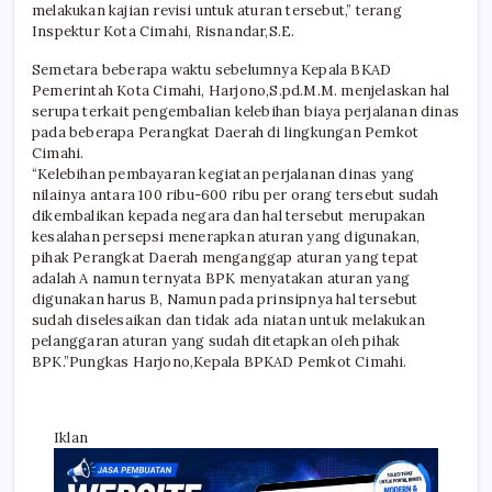
melakukan kajian revisi untuk aturan tersebut,” terang
Inspektur Kota Cimahi, Risnandar,S.E.
Semetara beberapa waktu sebelumnya Kepala BKAD
Pemerintah Kota Cimahi, Harjono,S.pd.M.M. menjelaskan hal
serupa terkait pengembalian kelebihan biaya perjalanan dinas
pada beberapa Perangkat Daerah di lingkungan Pemkot
Cimahi.
“Kelebihan pembayaran kegiatan perjalanan dinas yang
nilainya antara 100 ribu-600 ribu per orang tersebut sudah
dikembalikan kepada negara dan hal tersebut merupakan
kesalahan persepsi menerapkan aturan yang digunakan,
pihak Perangkat Daerah menganggap aturan yang tepat
adalah A namun ternyata BPK menyatakan aturan yang
digunakan harus B, Namun pada prinsipnya hal tersebut
sudah diselesaikan dan tidak ada niatan untuk melakukan
pelanggaran aturan yang sudah ditetapkan oleh pihak
BPK.”Pungkas Harjono,Kepala BPKAD Pemkot Cimahi.
Iklan