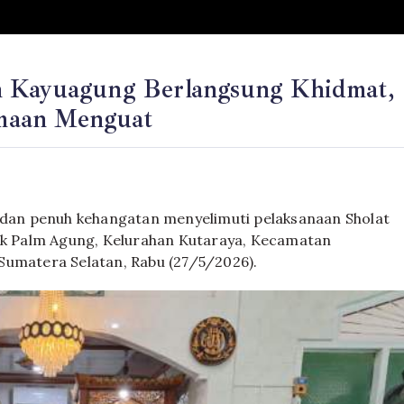
h Kayuagung Berlangsung Khidmat,
maan Menguat
an penuh kehangatan menyelimuti pelaksanaan Sholat
lek Palm Agung, Kelurahan Kutaraya, Kecamatan
Sumatera Selatan, Rabu (27/5/2026).