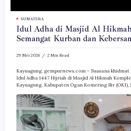
SUMATERA
Idul Adha di Masjid Al Hikma
Semangat Kurban dan Kebersa
29 Mei 2026
2 Min Read
Kayuagung, gempurnews.com – Suasana khidmat d
Idul Adha 1447 Hijriah di Masjid Al Hikmah Komp
Kayuagung, Kabupaten Ogan Komering Ilir (OKI), 