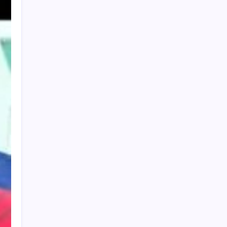
Cari Berita
Search