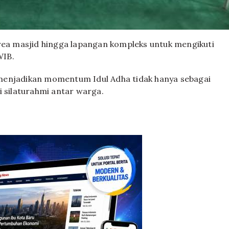
area masjid hingga lapangan kompleks untuk mengikuti
WIB.
menjadikan momentum Idul Adha tidak hanya sebagai
i silaturahmi antar warga.