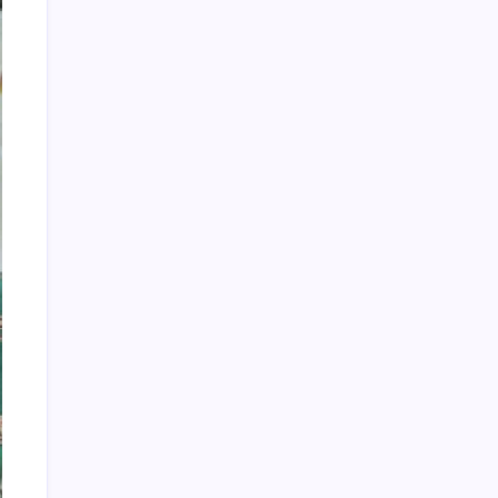
Arsip