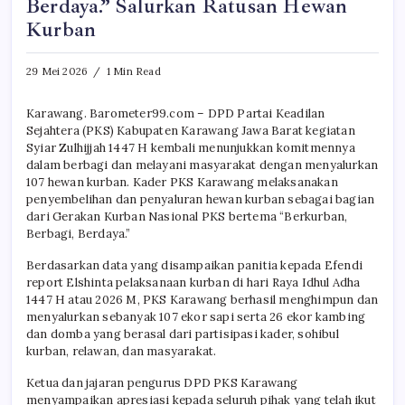
Berdaya.” Salurkan Ratusan Hewan
Kurban
29 Mei 2026
1 Min Read
Karawang. Barometer99.com – DPD Partai Keadilan
Sejahtera (PKS) Kabupaten Karawang Jawa Barat kegiatan
Syiar Zulhijjah 1447 H kembali menunjukkan komitmennya
dalam berbagi dan melayani masyarakat dengan menyalurkan
107 hewan kurban. Kader PKS Karawang melaksanakan
penyembelihan dan penyaluran hewan kurban sebagai bagian
dari Gerakan Kurban Nasional PKS bertema “Berkurban,
Berbagi, Berdaya.”
Berdasarkan data yang disampaikan panitia kepada Efendi
report Elshinta pelaksanaan kurban di hari Raya Idhul Adha
1447 H atau 2026 M, PKS Karawang berhasil menghimpun dan
menyalurkan sebanyak 107 ekor sapi serta 26 ekor kambing
dan domba yang berasal dari partisipasi kader, sohibul
kurban, relawan, dan masyarakat.
Ketua dan jajaran pengurus DPD PKS Karawang
menyampaikan apresiasi kepada seluruh pihak yang telah ikut