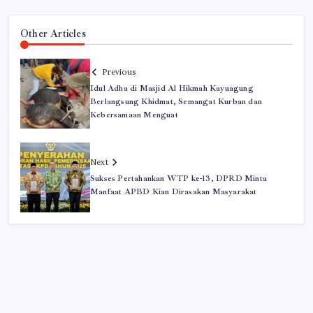
Other Articles
Previous
Idul Adha di Masjid Al Hikmah Kayuagung
Berlangsung Khidmat, Semangat Kurban dan
Kebersamaan Menguat
Next
Sukses Pertahankan WTP ke-13, DPRD Minta
Manfaat APBD Kian Dirasakan Masyarakat