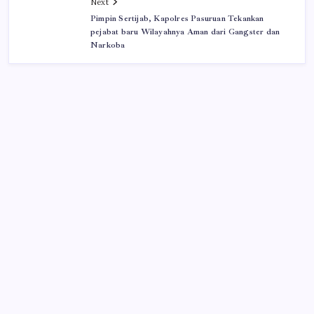
Next
Pimpin Sertijab, Kapolres Pasuruan Tekankan
pejabat baru Wilayahnya Aman dari Gangster dan
Narkoba
Iklan