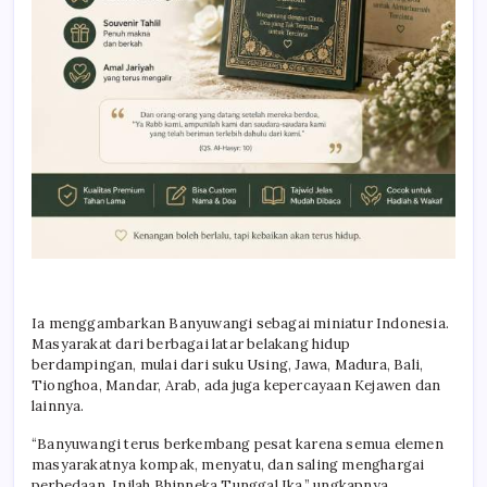
Ia menggambarkan Banyuwangi sebagai miniatur Indonesia.
Masyarakat dari berbagai latar belakang hidup
berdampingan, mulai dari suku Using, Jawa, Madura, Bali,
Tionghoa, Mandar, Arab, ada juga kepercayaan Kejawen dan
lainnya.
“Banyuwangi terus berkembang pesat karena semua elemen
masyarakatnya kompak, menyatu, dan saling menghargai
perbedaan. Inilah Bhinneka Tunggal Ika,” ungkapnya.