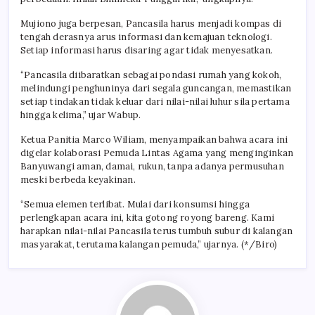
Mujiono juga berpesan, Pancasila harus menjadi kompas di
tengah derasnya arus informasi dan kemajuan teknologi.
Setiap informasi harus disaring agar tidak menyesatkan.
“Pancasila diibaratkan sebagai pondasi rumah yang kokoh,
melindungi penghuninya dari segala guncangan, memastikan
setiap tindakan tidak keluar dari nilai-nilai luhur sila pertama
hingga kelima,” ujar Wabup.
Ketua Panitia Marco Wiliam, menyampaikan bahwa acara ini
digelar kolaborasi Pemuda Lintas Agama yang menginginkan
Banyuwangi aman, damai, rukun, tanpa adanya permusuhan
meski berbeda keyakinan.
“Semua elemen terlibat. Mulai dari konsumsi hingga
perlengkapan acara ini, kita gotong royong bareng. Kami
harapkan nilai-nilai Pancasila terus tumbuh subur di kalangan
masyarakat, terutama kalangan pemuda,” ujarnya. (*/Biro)