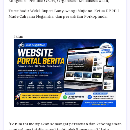
Konghucu, Pemuda GKJW, Organisasi Kemahasiswaan,
Turut hadir Wakil Bupati Banyuwangi Mujiono, Ketua DPRD I
Made Cahyana Negaraha, dan perwakilan Forkopimda.
Iklan
“Forum ini merupakan semangat persatuan dan keberagaman
yang selama ini dijunjung tinggi oleh Banyuwangi,” kata