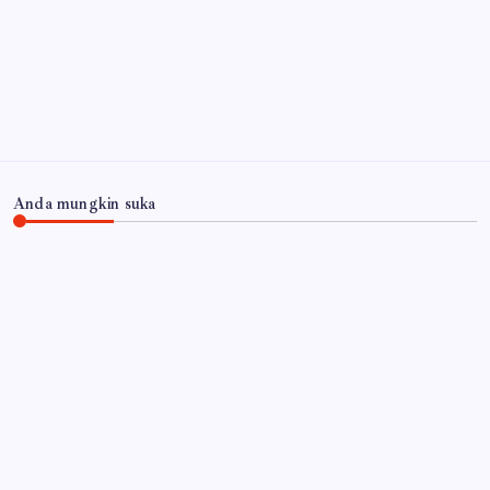
Arsip
Anda mungkin suka
JAWA TIMUR