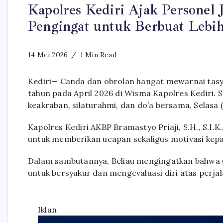
Kapolres Kediri Ajak Personel
Pengingat untuk Berbuat Lebi
14 Mei 2026
1 Min Read
Kediri— Canda dan obrolan hangat mewarnai tasya
tahun pada April 2026 di Wisma Kapolres Kediri.
keakraban, silaturahmi, dan do’a bersama, Selasa 
Kapolres Kediri AKBP Bramastyo Priaji, S.H., S.I.K
untuk memberikan ucapan sekaligus motivasi kep
Dalam sambutannya, Beliau mengingatkan bahwa u
untuk bersyukur dan mengevaluasi diri atas perjala
Iklan