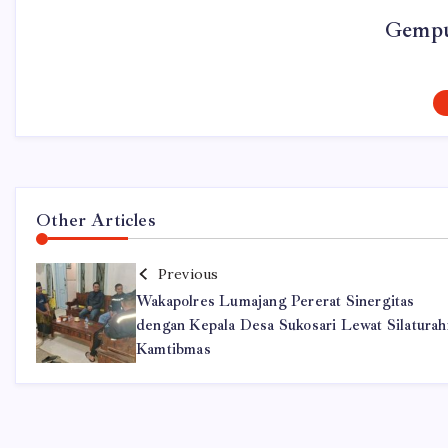
Gempu
Other Articles
Previous
Wakapolres Lumajang Pererat Sinergitas
dengan Kepala Desa Sukosari Lewat Silatura
Kamtibmas