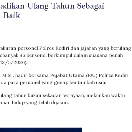
 Jadikan Ulang Tahun Sebagai
h Baik
kuran personel Polres Kediri dan jajaran yang berulang
 Sebanyak 86 personel berkumpul dalam suasana penuh
(12/5/2026).
., M.Si., hadir bersama Pejabat Utama (PJU) Polres Kediri
ada para personel yang genap bertambah usia.
lang tahun bukan sekadar perayaan, melainkan waktu
nan hidup yang telah dijalani.