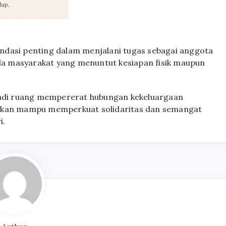
ndasi penting dalam menjalani tugas sebagai anggota
ada masyarakat yang menuntut kesiapan fisik maupun
njadi ruang mempererat hubungan kekeluargaan
apkan mampu memperkuat solidaritas dan semangat
i.