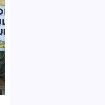
Cari Berita
Search