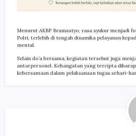
Menurut AKBP Bramastyo, rasa syukur menjadi fo
Polri, terlebih di tengah dinamika pelayanan kep
mental.
Selain do’a bersama, kegiatan tersebut juga me
antarpersonel. Kehangatan yang tercipta dihar
kebersamaan dalam pelaksanaan tugas sehari-har