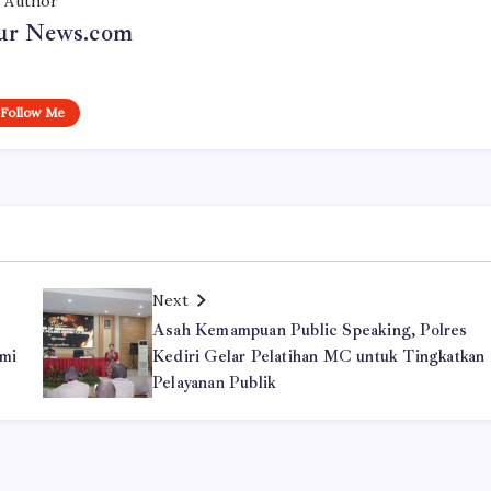
Author
r News.com
Follow Me
Next
Asah Kemampuan Public Speaking, Polres
hmi
Kediri Gelar Pelatihan MC untuk Tingkatkan
Pelayanan Publik