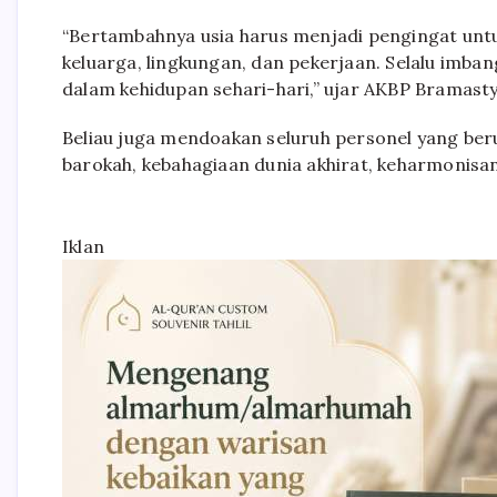
“Bertambahnya usia harus menjadi pengingat untu
keluarga, lingkungan, dan pekerjaan. Selalu imban
dalam kehidupan sehari-hari,” ujar AKBP Bramasty
Beliau juga mendoakan seluruh personel yang ber
barokah, kebahagiaan dunia akhirat, keharmonisan
Iklan