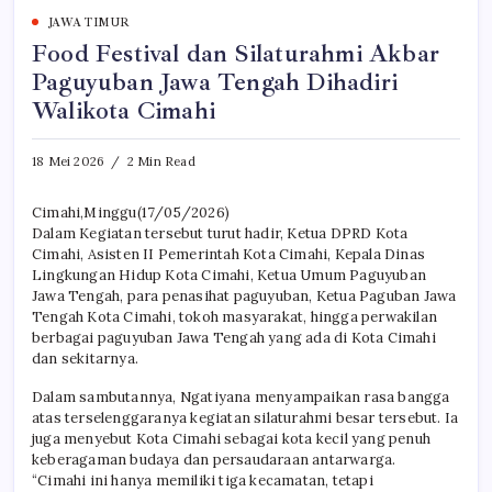
JAWA TIMUR
Food Festival dan Silaturahmi Akbar
Paguyuban Jawa Tengah Dihadiri
Walikota Cimahi
18 Mei 2026
2 Min Read
Cimahi,Minggu(17/05/2026)
Dalam Kegiatan tersebut turut hadir, Ketua DPRD Kota
Cimahi, Asisten II Pemerintah Kota Cimahi, Kepala Dinas
Lingkungan Hidup Kota Cimahi, Ketua Umum Paguyuban
Jawa Tengah, para penasihat paguyuban, Ketua Paguban Jawa
Tengah Kota Cimahi, tokoh masyarakat, hingga perwakilan
berbagai paguyuban Jawa Tengah yang ada di Kota Cimahi
dan sekitarnya.
Dalam sambutannya, Ngatiyana menyampaikan rasa bangga
atas terselenggaranya kegiatan silaturahmi besar tersebut. Ia
juga menyebut Kota Cimahi sebagai kota kecil yang penuh
keberagaman budaya dan persaudaraan antarwarga.
“Cimahi ini hanya memiliki tiga kecamatan, tetapi