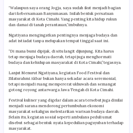
“Walaupun saya orang Jogja, saya sudah ikut menjadi bagian
dari kebersamaan Banyumasan. Inilah bentuk persatuan
masyarakat di Kota Cimahi. Yang penting kita hidup rukun
dan damai di tanah perantauan,”imbuhnya.
Ngatiyana mengingatkan pentingnya menjaga budaya dan
adat istiadat tanpa melupakan tempat tinggal saat ini.
“Di mana bumi dipijak, di situ langit dijunjung. Kita harus
tetap menjaga budaya daerah, tetapi juga menghormati
budaya dan kehidupan masyarakat di Kota Cimahi,”tegasnya.
Lanjut Menurut Ngatiyana, kegiatan Food Festival dan
Silaturahmi Akbar bukan hanya sekadar acara seremonial,
tetapi menjadi ruang mempererat ukhuwah dan semangat
gotong royong antarwarga Jawa Tengah di Kota Cimahi.
Festival kuliner yang digelar dalam acara tersebut juga dinilai
menjadi sarana mendorong pertumbuhan ekonomi
masyarakat sekaligus melestarikan warisan budaya daerah.
Selain itu, kegiatan sosial seperti ambulans peduli umat
disebut sebagai bentuk nyata kepedulian paguyuban terhadap
masyarakat.