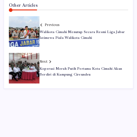
Other Articles
Previous
Walikota Cimahi Menutup Secara Resmi Liga Jabar
Istimewa Piala Walikota Cimahi
Next
Koperasi Merah Putih Pertama Kota Cimahi Akan
Berdiri di Kampung Cireundeu