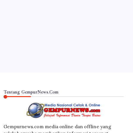
JAWA TIMUR
RSUD Dr. Haryoto Sampaikan Kronologi dan Bela
Sungkawa Atas Meninggalnya Pasien
By
Gempur News.com
Tentang GempurNews.Com
Gempurnews.com media online dan offline yang