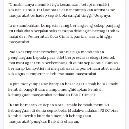
“Cimahi hanya memiliki tiga kecamatan, tetapi memiliki
sekitar 40 SSB. Ini luar biasa dan menunjukkan antusiasme
masyarakat terhadap sepak bola sangat tinggi,”Ucapnya.
Ia menambahkan, kompetisi yang berlangsung cukup panjang
itu tidak akan berjalan sukses tanpa dukungan berbagai pihak,
mulai dari Pemerintah Kota Cimahi, panitia, wasit, hingga
masyarakat.
Pada kesempatan tersebut, panitia juga memberikan
penghargaan kepada para atlet berprestasi sebagai bentuk
motivasi agar terus berkembang di dunia sepak bola. Barkah
berharap kompetisi ini menjadi sarana pembinaan atlet muda
sekaligus mempererat kebersamaan masyarakat.
Ia pun menyampaikan harapan besar agar sepak bola Cimahi
kembali bangkit dan mampu menghidupkan kembali
kebanggaan masyarakat terhadap PSKC Cimahi.
“Kami berharap ke depan Kota Cimahi kembali memiliki
kebanggaan di dunia sepak bola. Mudah-mudahan PSKC bisa
kembali berdiri kuat dan menjadi kebanggaan
masyarakat,”pungkas Barkah Setiawan.