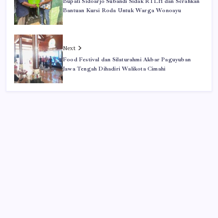
Bupati Sidoarjo Subandi Sidak RTLH dan Serahkan
Bantuan Kursi Roda Untuk Warga Wonoayu
Next
Food Festival dan Silaturahmi Akbar Paguyuban
Jawa Tengah Dihadiri Walikota Cimahi
Iklan