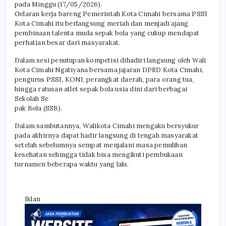
pada Minggu (17/05/2026).
Gelaran kerja bareng Pemerintah Kota Cimahi bersama PSSI
Kota Cimahi itu berlangsung meriah dan menjadi ajang
pembinaan talenta muda sepak bola yang cukup mendapat
perhatian besar dari masyarakat.
Dalam sesi penutupan kompetisi dihadiri langsung oleh Wali
Kota Cimahi Ngatiyana bersama jajaran DPRD Kota Cimahi,
pengurus PSSI, KONI, perangkat daerah, para orang tua,
hingga ratusan atlet sepak bola usia dini dari berbagai
Sekolah Se
pak Bola (SSB).
Dalam sambutannya, Walikota Cimahi mengaku bersyukur
pada akhirnya dapat hadir langsung di tengah masyarakat
setelah sebelumnya sempat menjalani masa pemulihan
kesehatan sehingga tidak bisa mengikuti pembukaan
turnamen beberapa waktu yang lalu.
Iklan