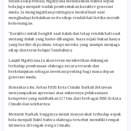
Selain soal prestasi, Ngatiyana menekankan bahwa sepak
bola juga menjadi wadah pembentukan karakter generasi
muda. Ia mengingatkan pentingnya mental kuat saat
menghadapi kekalahan serta sikap rendah hati ketika meraih
kemenangan.
“Karakter untuk bangkit saat kalah dan tetap rendah hati saat
menang itulah yang harus dibangun. Juara sejati bukan hanya
yang berdiri di podium, tetapi mereka yang mampu menjaga
sikap dan terus belajar,”tambahnya
Lanjut Ngatiyana,Ia akan terus memberikan dukungan
terhadap pembinaan olahraga secara terarah dan
berkelanjutan sebagai investasi penting bagi masa depan
generasi muda.
Sementara itu, Ketua PSSI Kota Cimahi Barkah Setiawan
menyampaikan apresiasi atas suksesnya pelaksanaan
kompetisi yang melibatkan 127 tim dari berbagai SSB di Kota
Cimahi dan sekitarnya.
Menurut Barkah, tingginya minat masyarakat terhadap sepak
bola menjadi bukti bahwa olahraga tersebut memiliki tempat
istimewa di tengah warga Cimahi.