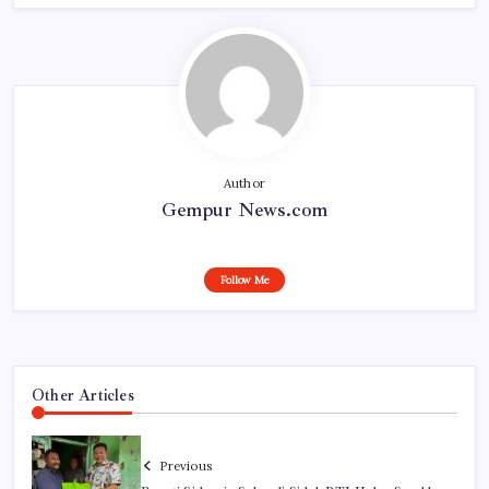
Author
Gempur News.com
Follow Me
Other Articles
Previous