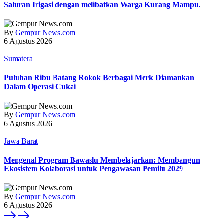
Saluran Irigasi dengan melibatkan Warga Kurang Mampu.
By
Gempur News.com
6 Agustus 2026
Sumatera
Puluhan Ribu Batang Rokok Berbagai Merk Diamankan
Dalam Operasi Cukai
By
Gempur News.com
6 Agustus 2026
Jawa Barat
Mengenal Program Bawaslu Membelajarkan: Membangun
Ekosistem Kolaborasi untuk Pengawasan Pemilu 2029
By
Gempur News.com
6 Agustus 2026