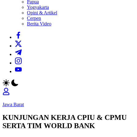
Papua
Yogyakarta
Opini & Artikel
Cerpen
Berita Video
https://www.facebook.com/
https://twitter.com/
https://t.me/
https://www.instagram.com/
https://youtube.com/
Jawa Barat
KUNJUNGAN KERJA CPIU & CPMU
SERTA TIM WORLD BANK