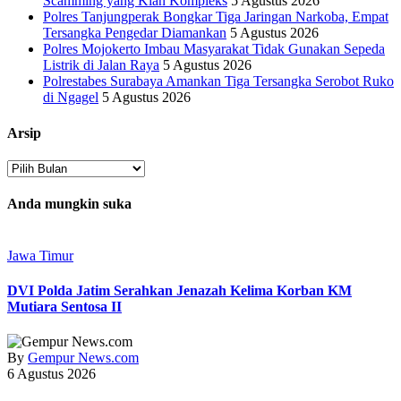
Scamming yang Kian Kompleks
5 Agustus 2026
Polres Tanjungperak Bongkar Tiga Jaringan Narkoba, Empat
Tersangka Pengedar Diamankan
5 Agustus 2026
Polres Mojokerto Imbau Masyarakat Tidak Gunakan Sepeda
Listrik di Jalan Raya
5 Agustus 2026
Polrestabes Surabaya Amankan Tiga Tersangka Serobot Ruko
di Ngagel
5 Agustus 2026
Arsip
Arsip
Anda mungkin suka
Jawa Timur
DVI Polda Jatim Serahkan Jenazah Kelima Korban KM
Mutiara Sentosa II
By
Gempur News.com
6 Agustus 2026