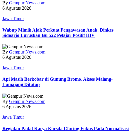
By
Gempur News.com
6 Agustus 2026
Jawa Timur
Wabup Mimik Ajak Perkuat Pengawasan Anak, Dinkes
Sidoarjo Luruskan Isu 522 Pelajar Positif HIV
By
Gempur News.com
6 Agustus 2026
Jawa Timur
Api Masih Berkobar di Gunung Bromo, Akses Malang-
Lumajang Ditutup
By
Gempur News.com
6 Agustus 2026
Jawa Timur
Kegiatan Padat Karya Korsda Cluring Fokus Pada Normalisasi