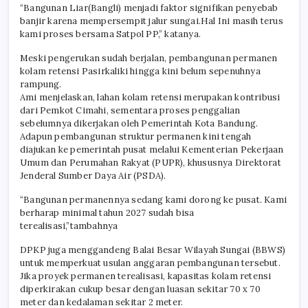
“Bangunan Liar(Bangli) menjadi faktor signifikan penyebab
banjir karena mempersempit jalur sungai.Hal Ini masih terus
kami proses bersama Satpol PP,” katanya.
Meski pengerukan sudah berjalan, pembangunan permanen
kolam retensi Pasirkaliki hingga kini belum sepenuhnya
rampung.
Ami menjelaskan, lahan kolam retensi merupakan kontribusi
dari Pemkot Cimahi, sementara proses penggalian
sebelumnya dikerjakan oleh Pemerintah Kota Bandung.
Adapun pembangunan struktur permanen kini tengah
diajukan ke pemerintah pusat melalui Kementerian Pekerjaan
Umum dan Perumahan Rakyat (PUPR), khususnya Direktorat
Jenderal Sumber Daya Air (PSDA).
“Bangunan permanennya sedang kami dorong ke pusat. Kami
berharap minimal tahun 2027 sudah bisa
terealisasi,”tambahnya
DPKP juga menggandeng Balai Besar Wilayah Sungai (BBWS)
untuk memperkuat usulan anggaran pembangunan tersebut.
Jika proyek permanen terealisasi, kapasitas kolam retensi
diperkirakan cukup besar dengan luasan sekitar 70 x 70
meter dan kedalaman sekitar 2 meter.