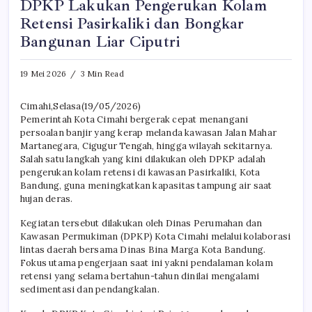
DPKP Lakukan Pengerukan Kolam
Retensi Pasirkaliki dan Bongkar
Bangunan Liar Ciputri
19 Mei 2026
3 Min Read
Cimahi,Selasa(19/05/2026)
Pemerintah Kota Cimahi bergerak cepat menangani
persoalan banjir yang kerap melanda kawasan Jalan Mahar
Martanegara, Cigugur Tengah, hingga wilayah sekitarnya.
Salah satu langkah yang kini dilakukan oleh DPKP adalah
pengerukan kolam retensi di kawasan Pasirkaliki, Kota
Bandung, guna meningkatkan kapasitas tampung air saat
hujan deras.
Kegiatan tersebut dilakukan oleh Dinas Perumahan dan
Kawasan Permukiman (DPKP) Kota Cimahi melalui kolaborasi
lintas daerah bersama Dinas Bina Marga Kota Bandung.
Fokus utama pengerjaan saat ini yakni pendalaman kolam
retensi yang selama bertahun-tahun dinilai mengalami
sedimentasi dan pendangkalan.