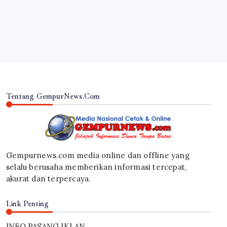
Fire Break di Kawasan Karhutlah TNBTS
By
Gempur News.com
Tentang GempurNews.Com
Gempurnews.com media online dan offline yang
selalu berusaha memberikan informasi tercepat,
akurat dan terpercaya.
Link Penting
INFO PASANG IKLAN