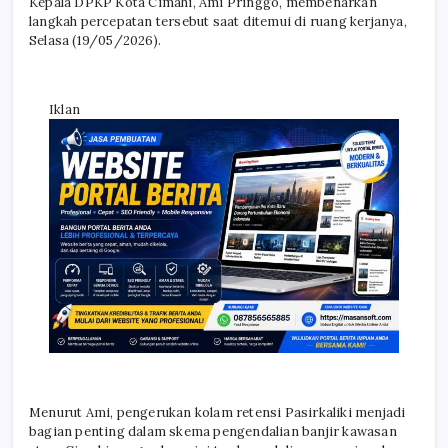
Kepala DPKP Kota Cimahi, Ami Pringgo, membenarkan
langkah percepatan tersebut saat ditemui di ruang kerjanya,
Selasa (19/05/2026).
Iklan
Menurut Ami, pengerukan kolam retensi Pasirkaliki menjadi
bagian penting dalam skema pengendalian banjir kawasan