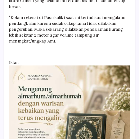
utara Cimahi yang selama ini terdampak limpasan air cukup
besar.
“Kolam retensi di Pasirkaliki saat ini terindikasi mengalami
pendangkalan karena sudah cukup lama tidak dilakukan
pengerukan. Maka sekarang dilakukan pendalaman kurang
lebih sekitar 2 meter agar volume tampung air
meningkat,”ungkap Ami.
Iklan