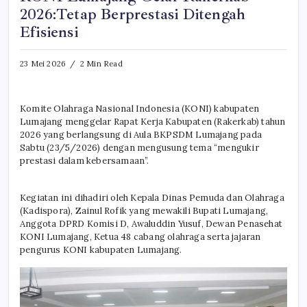
2026:Tetap Berprestasi Ditengah
Efisiensi
23 Mei 2026
2 Min Read
Komite Olahraga Nasional Indonesia (KONI) kabupaten
Lumajang menggelar Rapat Kerja Kabupaten (Rakerkab) tahun
2026 yang berlangsung di Aula BKPSDM Lumajang pada
Sabtu (23/5/2026) dengan mengusung tema “mengukir
prestasi dalam kebersamaan”.
Kegiatan ini dihadiri oleh Kepala Dinas Pemuda dan Olahraga
(Kadispora), Zainul Rofik yang mewakili Bupati Lumajang,
Anggota DPRD Komisi D, Awaluddin Yusuf, Dewan Penasehat
KONI Lumajang, Ketua 48 cabang olahraga serta jajaran
pengurus KONI kabupaten Lumajang.