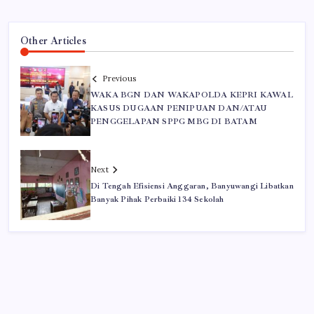
Other Articles
Previous
WAKA BGN DAN WAKAPOLDA KEPRI KAWAL
KASUS DUGAAN PENIPUAN DAN/ATAU
PENGGELAPAN SPPG MBG DI BATAM
Next
Di Tengah Efisiensi Anggaran, Banyuwangi Libatkan
Banyak Pihak Perbaiki 134 Sekolah