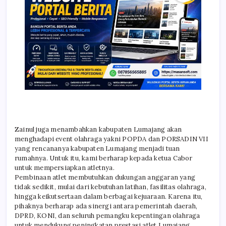
Zainul juga menambahkan kabupaten Lumajang akan
menghadapi event olahraga yakni POPDA dan PORSADIN VII
yang rencananya kabupaten Lumajang menjadi tuan
rumahnya. Untuk itu, kami berharap kepada ketua Cabor
untuk mempersiapkan atletnya.
Pembinaan atlet membutuhkan dukungan anggaran yang
tidak sedikit, mulai dari kebutuhan latihan, fasilitas olahraga,
hingga keikutsertaan dalam berbagai kejuaraan. Karena itu,
pihaknya berharap ada sinergi antara pemerintah daerah,
DPRD, KONI, dan seluruh pemangku kepentingan olahraga
untuk mendukung peningkatan prestasi atlet Lumajang.